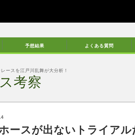
予想結果
よくある質問
ンレースを江戸川乱舞が大分析！
ス考察
14
ホースが出ないトライアル