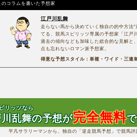
このコラムを書いた予想家
江戸川乱舞
走らない馬から決めていく独自の的中方法“
てる、競馬スピリッツ専属の予想家「江戸
過去の傾向なども加味した総合的な見解と
点も忘れないロマン派予想家。
得意な予想スタイル：単複・ワイド・三連単
ピリッツなら
完全無料
戸川乱舞の予想が
平凡サラリーマンから、独自の「逆走競馬予想」で競馬評