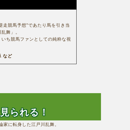
逆走競馬予想”であたり馬を引き当
川乱舞」。
、いち競馬ファンとしての純粋な視
 など
で見られる！
論家に転身した江戸川乱舞。