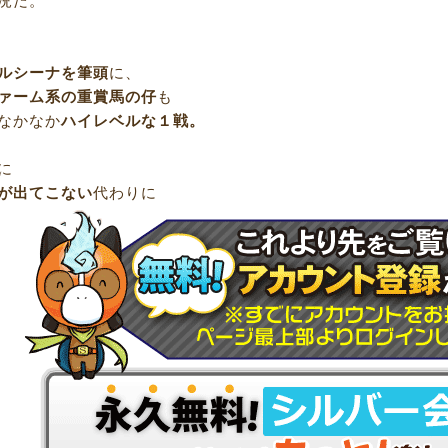
況だ。
ルシーナを筆頭
に、
ァーム系の重賞馬の仔
も
なかなか
ハイレベルな１戦。
に
が出てこない
代わりに