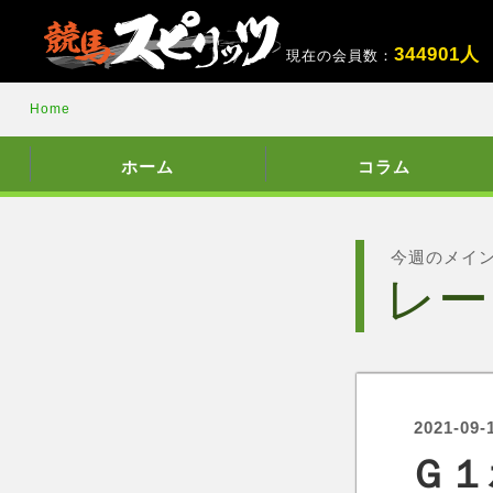
3
4
4
9
0
1
人
現在の会員数：
Home
ホーム
コラム
今週のメイ
レー
2021-09-
Ｇ１