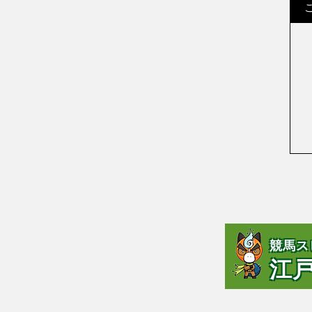
競馬ス
江