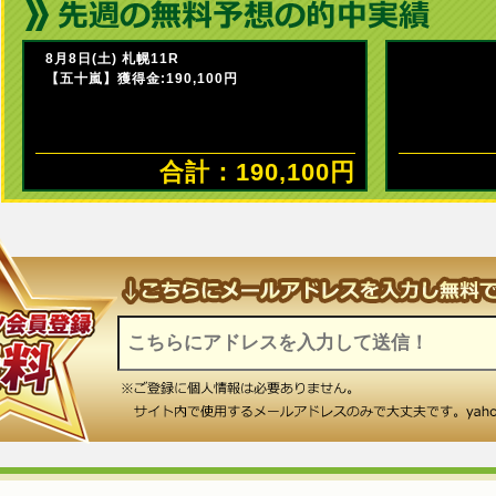
8月8日(土) 札幌11R
【五十嵐】獲得金:190,100円
合計：190,100円