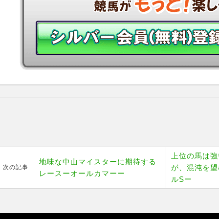
上位の馬は強
地味な中山マイスターに期待する
が、混沌を望
次の記事
レースーオールカマーー
ルSー