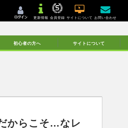
更新情報
会員登録
サイトについて
お問い合わせ
初心者の方へ
サイトについて
だからこそ…なレ