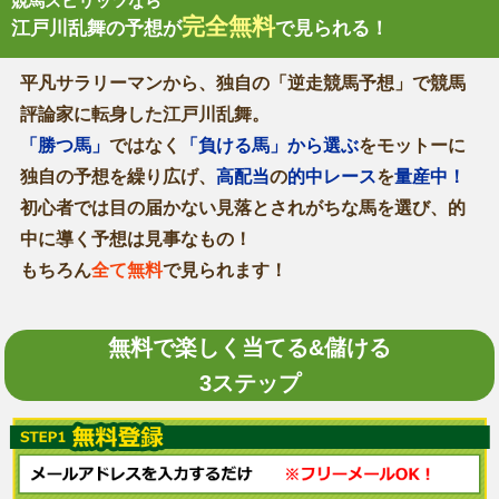
競馬スピリッツなら
完全無料
江戸川乱舞の予想が
で見られる！
平凡サラリーマンから、独自の「逆走競馬予想」で競馬
評論家に転身した江戸川乱舞。
「勝つ馬」
ではなく
「負ける馬」から選ぶ
をモットーに
独自の予想を繰り広げ、
高配当
の
的中レース
を
量産中！
初心者では目の届かない見落とされがちな馬を選び、的
中に導く予想は見事なもの！
もちろん
全て無料
で見られます！
無料で楽しく当てる&儲ける
3ステップ