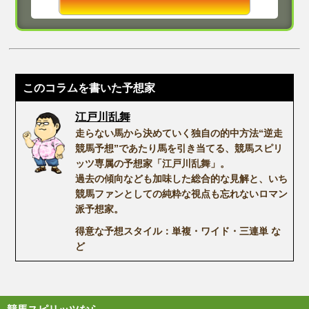
このコラムを書いた予想家
江戸川乱舞
走らない馬から決めていく独自の的中方法“逆走
競馬予想”であたり馬を引き当てる、競馬スピリ
ッツ専属の予想家「江戸川乱舞」。
過去の傾向なども加味した総合的な見解と、いち
競馬ファンとしての純粋な視点も忘れないロマン
派予想家。
得意な予想スタイル：単複・ワイド・三連単 な
ど