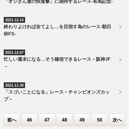
「オジさん達の快進撃」に期待するレース-有馬記念-
2021-12-14
終わりよければ全てよし…を目指す為のレース-朝日
杯FS-
2021-12-07
忙しい週末になる…そう確信できるレース－阪神JF
－
2021-11-30
「スゴいことになる」レース－チャンピオンズカッ
プ－
前へ
46
47
48
49
50
次へ