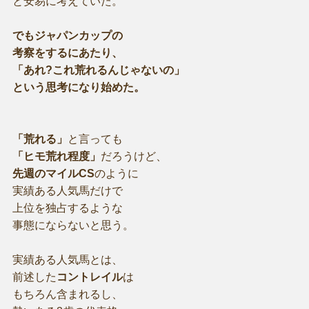
と安易に考えていた。
でもジャパンカップの
考察をするにあたり、
「あれ?これ荒れるんじゃないの」
という思考になり始めた。
「荒れる」
と言っても
「ヒモ荒れ程度」
だろうけど、
先週のマイルCS
のように
実績ある人気馬だけで
上位を独占するような
事態にならないと思う。
実績ある人気馬とは、
前述した
コントレイル
は
もちろん含まれるし、