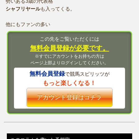
勢いある3歳の代表格
シャフリヤール
も入ってくる。
他にもファンの多い
この先をご覧いただくには
無料会員登録が必要です。
※すでにアカウントをお持ちの方は
ページ上部よりログインしてください。
無料会員登録
で競馬スピリッツが
もっと楽しくなる！
アカウント登録はコチラ