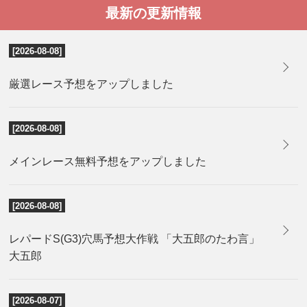
最新の更新情報
[2026-08-08]
厳選レース予想をアップしました
[2026-08-08]
メインレース無料予想をアップしました
[2026-08-08]
レパードS(G3)穴馬予想大作戦 「大五郎のたわ言」
大五郎
[2026-08-07]