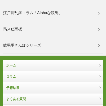
江戸川乱舞コラム「Alohaな競馬」
馬スピ黒板
競馬場さんぽシリーズ
ホーム
コラム
予想結果
よくある質問