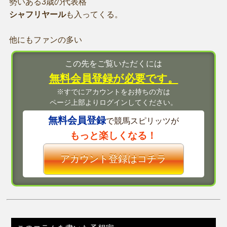
勢いある3歳の代表格
シャフリヤール
も入ってくる。
他にもファンの多い
この先をご覧いただくには
無料会員登録が必要です。
※すでにアカウントをお持ちの方は
ページ上部よりログインしてください。
無料会員登録
で競馬スピリッツが
もっと楽しくなる！
アカウント登録はコチラ