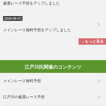
厳選レース予想をアップしました
[2026-08-07]
メインレース無料予想をアップしました
→もっと見る
江戸川氏関連のコンテンツ
メインレース無料予想
江戸川の厳選レース予想