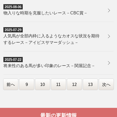
2025-08-06
物入りな時期を克服したいレース－CBC賞－
2025-07-29
人気馬が全部内枠に入るようなカオスな状況を期待
するレース－アイビスサマーダッシュ－
2025-07-22
将来性のある馬が多い印象のレース－関屋記念－
前へ
9
10
11
12
13
次へ
最新の更新情報