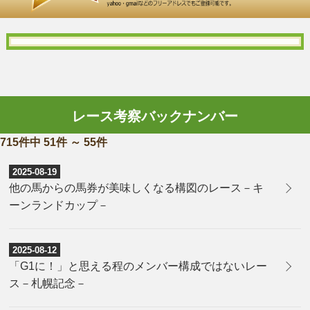
レース考察バックナンバー
715件中 51件 ～ 55件
2025-08-19
他の馬からの馬券が美味しくなる構図のレース－キ
ーンランドカップ－
2025-08-12
「G1に！」と思える程のメンバー構成ではないレー
ス－札幌記念－