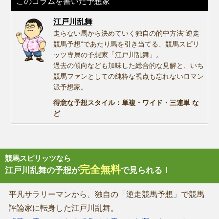
このコラムを書いた予想家
江戸川乱舞
走らない馬から決めていく独自の的中方法“逆走
競馬予想”であたり馬を引き当てる、競馬スピリ
ッツ専属の予想家「江戸川乱舞」。
過去の傾向なども加味した総合的な見解と、いち
競馬ファンとしての純粋な視点も忘れないロマン
派予想家。
得意な予想スタイル：単複・ワイド・三連単 な
ど
競馬スピリッツなら
完全無料
江戸川乱舞の予想が
で見られる！
平凡サラリーマンから、独自の「逆走競馬予想」で競馬
評論家に転身した江戸川乱舞。