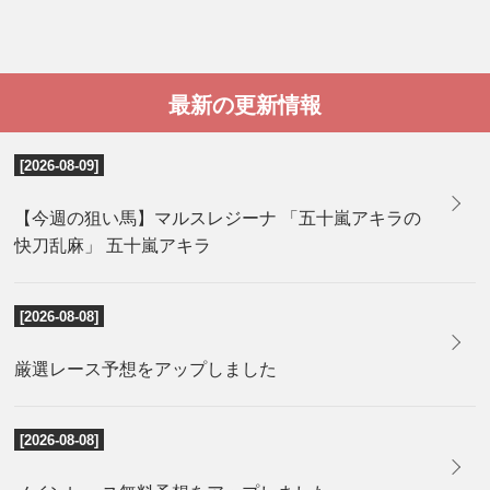
最新の更新情報
[2026-08-09]
【今週の狙い馬】マルスレジーナ 「五十嵐アキラの
快刀乱麻」 五十嵐アキラ
[2026-08-08]
厳選レース予想をアップしました
[2026-08-08]