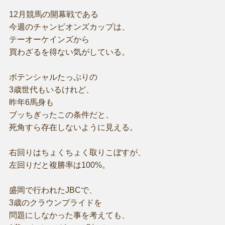
12月競馬の開幕戦である
今週のチャンピオンズカップは、
テーオーケインズから
買わざるを得ない気がしている。
ポテンシャルたっぷりの
3歳世代もいるけれど、
昨年6馬身も
ブッちぎったこの条件だと、
死角すら存在しないように見える。
右回りはちょくちょく取りこぼすが、
左回りだと複勝率は100%。
盛岡で行われたJBCで、
3歳のクラウンプライドを
問題にしなかった事を考えても、