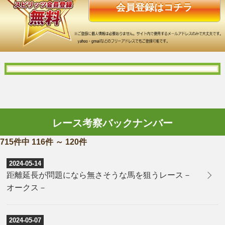
会員登録はコチラ
レース考察バックナンバー
715件中 116件 ～ 120件
2024-05-14
距離延長が問題になら無さそうな馬を狙うレース－
オークス－
2024-05-07