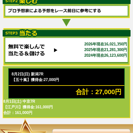
2026年現在16,021,350円
2025年現在21,281,300円
2024年現在26,123,600円
8月2日(日) 新潟7R
【五十嵐】獲得金:27,000円
合計：27,000円
8月1日(土) 中京7R
【江戸川】獲得金:161,000円
合計：161,000円