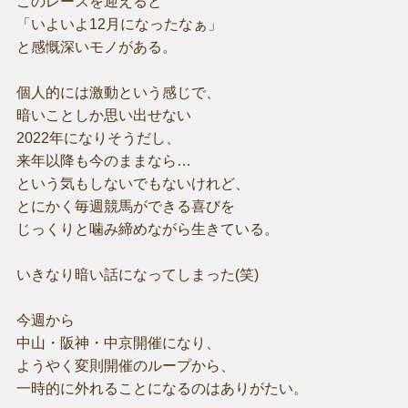
このレースを迎えると
「いよいよ12月になったなぁ」
と感慨深いモノがある。
個人的には激動という感じで、
暗いことしか思い出せない
2022年になりそうだし、
来年以降も今のままなら…
という気もしないでもないけれど、
とにかく毎週競馬ができる喜びを
じっくりと噛み締めながら生きている。
いきなり暗い話になってしまった(笑)
今週から
中山・阪神・中京開催になり、
ようやく変則開催のループから、
一時的に外れることになるのはありがたい。