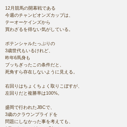
12月競馬の開幕戦である
今週のチャンピオンズカップは、
テーオーケインズから
買わざるを得ない気がしている。
ポテンシャルたっぷりの
3歳世代もいるけれど、
昨年6馬身も
ブッちぎったこの条件だと、
死角すら存在しないように見える。
右回りはちょくちょく取りこぼすが、
左回りだと複勝率は100%。
盛岡で行われたJBCで、
3歳のクラウンプライドを
問題にしなかった事を考えても、