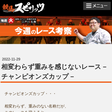
2022-11-29
相変わらず重みを感じないレース－
チャンピオンズカップ－
チャンピオンズカップ・・・
相変わらず、重みのない名称だが、