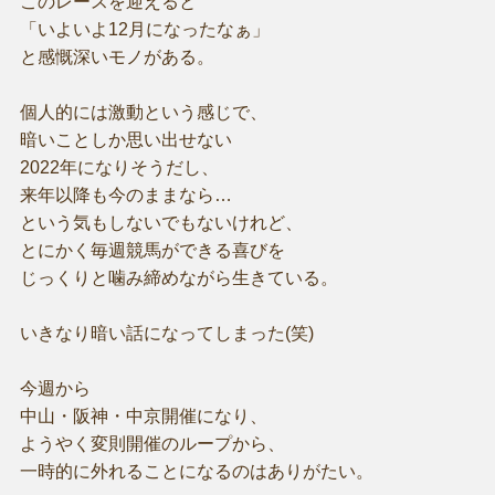
このレースを迎えると
「いよいよ12月になったなぁ」
と感慨深いモノがある。
個人的には激動という感じで、
暗いことしか思い出せない
2022年になりそうだし、
来年以降も今のままなら…
という気もしないでもないけれど、
とにかく毎週競馬ができる喜びを
じっくりと噛み締めながら生きている。
いきなり暗い話になってしまった(笑)
今週から
中山・阪神・中京開催になり、
ようやく変則開催のループから、
一時的に外れることになるのはありがたい。