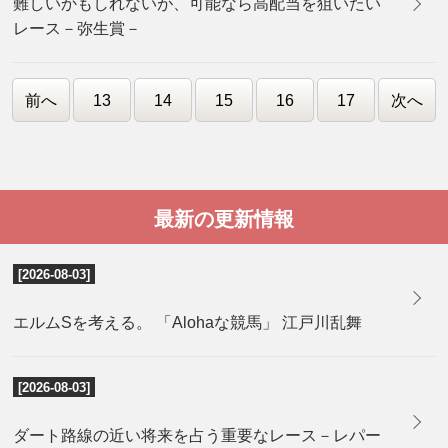
難しいかもしれないが、可能なら高配当を狙いたい
レース－弥生賞－
前へ
13
14
15
16
17
次へ
最新の更新情報
[2026-08-03]
エルムSを考える。 「Alohaな競馬」 江戸川乱舞
[2026-08-03]
ダート路線の近い将来を占う重要なレース－レパー