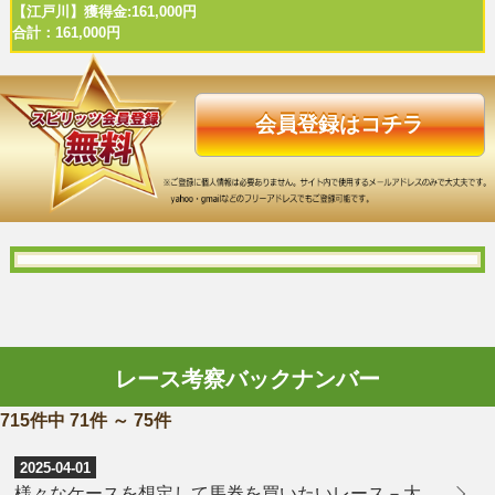
【江戸川】獲得金:161,000円
合計：161,000円
会員登録はコチラ
レース考察バックナンバー
715件中 71件 ～ 75件
2025-04-01
様々なケースを想定して馬券を買いたいレース－大