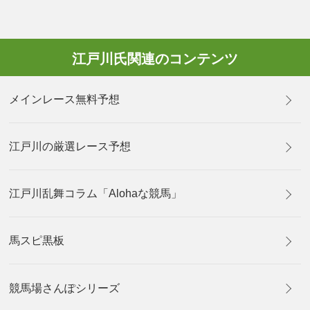
江戸川氏関連のコンテンツ
メインレース無料予想
江戸川の厳選レース予想
江戸川乱舞コラム「Alohaな競馬」
馬スピ黒板
競馬場さんぽシリーズ