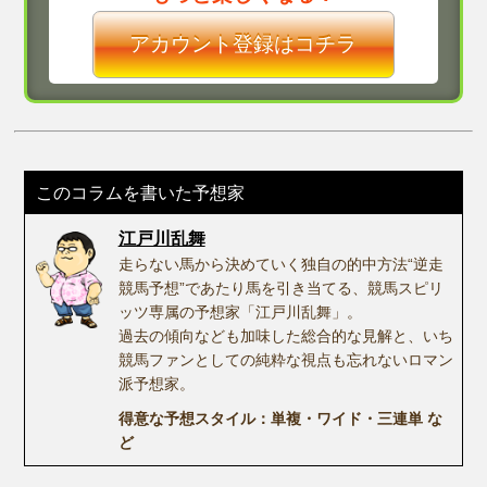
アカウント登録はコチラ
このコラムを書いた予想家
江戸川乱舞
走らない馬から決めていく独自の的中方法“逆走
競馬予想”であたり馬を引き当てる、競馬スピリ
ッツ専属の予想家「江戸川乱舞」。
過去の傾向なども加味した総合的な見解と、いち
競馬ファンとしての純粋な視点も忘れないロマン
派予想家。
得意な予想スタイル：単複・ワイド・三連単 な
ど