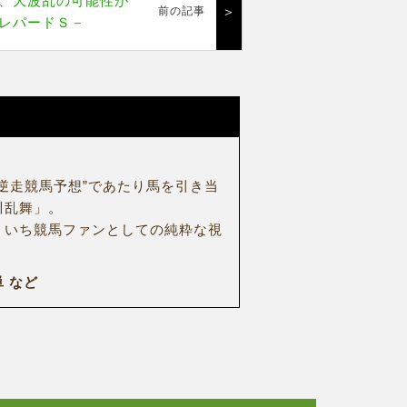
、大波乱の可能性が
＞
前の記事
レパードＳ－
逆走競馬予想”であたり馬を引き当
川乱舞」。
、いち競馬ファンとしての純粋な視
 など