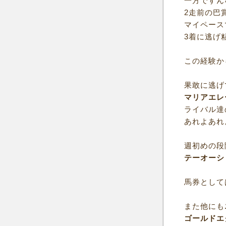
一方ですん
2走前の巴
マイペース
3着に逃げ
この経験か
果敢に逃げ
マリアエレ
ライバル達
あれよあれ
週初めの段
テーオーシ
馬券として
また他にも
ゴールドエ