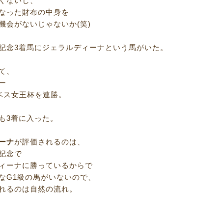
くないし、
なった財布の中身を
機会がないじゃないか(笑)
記念3着馬にジェラルディーナという馬がいた。
て、
ー
ベス女王杯を連勝。
も3着に入った。
ーナ
が評価されるのは、
記念で
ィーナに勝っているからで
なG1級の馬がいないので、
れるのは自然の流れ。