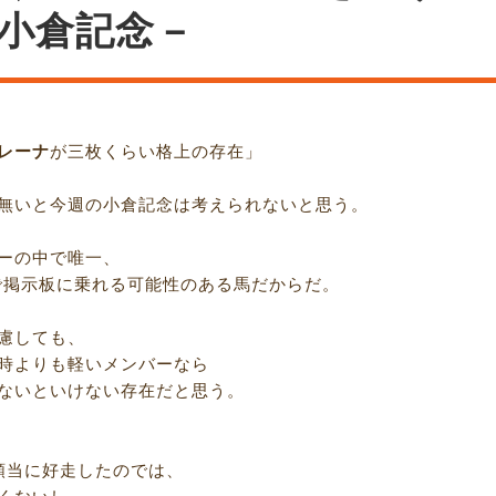
小倉記念－
レーナ
が三枚くらい格上の存在」
無いと今週の小倉記念は考えられないと思う。
ーの中で唯一、
で掲示板に乗れる可能性のある馬だからだ。
慮しても、
時よりも軽いメンバーなら
ないといけない存在だと思う。
順当に好走したのでは、