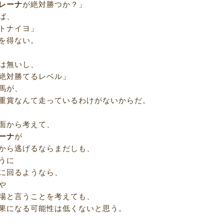
レーナ
が絶対勝つか？」
ば、
トナイヨ」
を得ない。
は無いし、
絶対勝てるレベル」
馬が、
重賞なんて走っているわけがないからだ。
面から考えて、
ーナ
が
から逃げるならまだしも、
うに
に回るようなら、
や
場と言うことを考えても、
果になる可能性は低くないと思う。