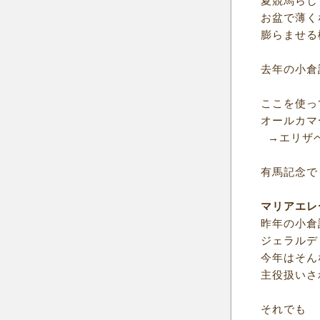
夏競馬らし
お盆で薄く
膨らませる
去年の小倉
ここを使っ
オールカマ
→エリザ
有馬記念で
マリアエレ
昨年の小倉
ジェラルデ
今年はそん
主役扱いさ
それでも