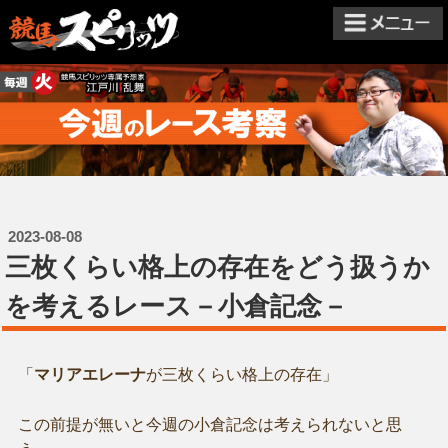
2023-08-08
三枚くらい格上の存在をどう扱うか
を考えるレース－小倉記念－
「
マリアエレーナ
が三枚くらい格上の存在」
この前提が無いと今週の小倉記念は考えられないと思