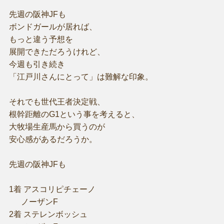
先週の阪神JFも
ボンドガールが居れば、
もっと違う予想を
展開できただろうけれど、
今週も引き続き
「江戸川さんにとって」は難解な印象。
それでも世代王者決定戦、
根幹距離のG1という事を考えると、
大牧場生産馬から買うのが
安心感があるだろうか。
先週の阪神JFも
1着 アスコリピチェーノ
ノーザンF
2着 ステレンボッシュ