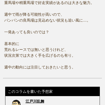
重馬場や稍重馬場で好走実績があるのは大きな魅力。
週中で雨が降る可能性が高いので、
パンパンの良馬場は見込めない状況も追い風に…。
一発あっても良いのでは？
基本的に
荒れるレースでは無いと思うけれど、
状況次第では大きく手を広げるのも有り。
週中の動向には注目しておきたいと思う。
このコラムを書いた予想家
江戸川乱舞