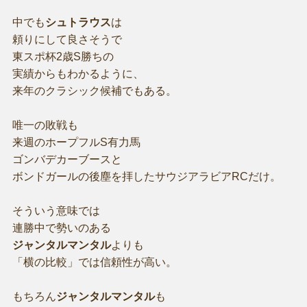
中でも
シュトラウス
は
頼りにして良さそうで
東スポ杯2歳S勝ちの
実績からもわかるように、
来年のクラシック候補でもある。
唯一の敗戦も
来週のホープフルS有力馬
ゴンバデカーブースと
ボンドガールの後塵を拝したサウジアラビアRCだけ。
そういう意味では
連勝中で勢いのある
ジャンタルマンタル
よりも
「横の比較」では信頼性が高い。
もちろん
ジャンタルマンタル
も