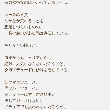
有力候補なのはわかっているけど…。
レースの性質上、
なかなか荒れることを
想定しづらいものの、
一発の魅力がある馬は存在している。
ありがたい限りだ。
血統からもキャリアからも
絶対に人気にならないだろうけど、
タガノデュード
に妙味を感じている。
父ヤマカツエース、
母父ハーツクライ、
ジョッキーは古川吉洋騎手と、
決して派手さはないし、
メディアでも扱われないだろうが、