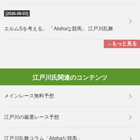
[2026-08-03]
エルムSを考える。 「Alohaな競馬」 江戸川乱舞
→もっと見る
江戸川氏関連のコンテンツ
メインレース無料予想
江戸川の厳選レース予想
江戸川乱舞コラム「Alohaな競馬」