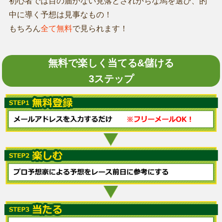
初心者では目の届かない見落とされがちな馬を選び、的
中に導く予想は見事なもの！
もちろん
全て無料
で見られます！
無料で楽しく当てる&儲ける
3ステップ