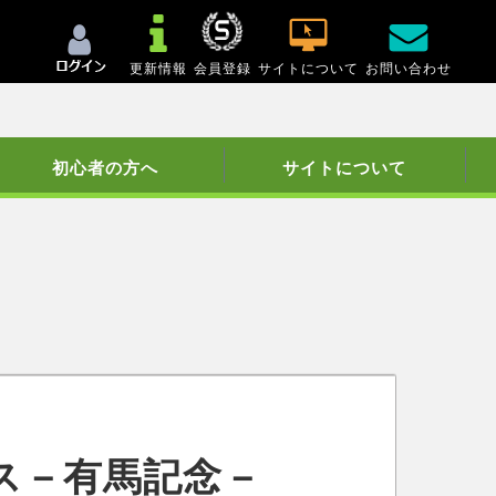
更新情報
会員登録
サイトについて
お問い合わせ
初心者の方へ
サイトについて
ス－有馬記念－