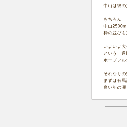
中山は彼の
もちろん
中山250
枠の並びも
いよいよ大
という一週
ホープフル
それなりの
まずは有馬
良い年の瀬