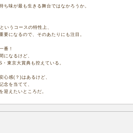
持ち味が最も生きる舞台ではなかろうか。
0mというコースの特性上、
重要になるので、そのあたりにも注目。
一番！
間になるけど、
S・東京大賞典も控えている。
安心感(？)はあるけど、
記念を当てて、
を迎えたいところだ。