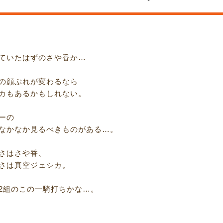
ていたはずのさや香か…
の顔ぶれが変わるなら
カもあるかもしれない。
ーの
なかなか見るべきものがある…。
さはさや香、
さは真空ジェシカ。
2組のこの一騎打ちかな…。