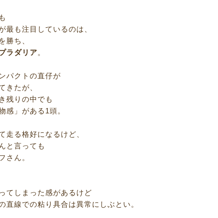
も
が最も注目しているのは、
を勝ち、
プラダリア
。
ンパクトの直仔が
てきたが、
き残りの中でも
物感」がある1頭。
て走る格好になるけど、
んと言っても
フさん。
ってしまった感があるけど
の直線での粘り具合は異常にしぶとい。