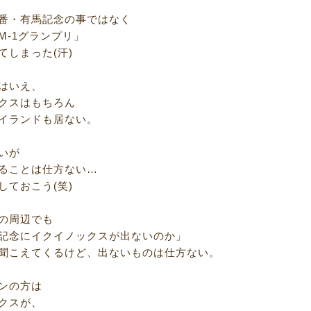
番・有馬記念の事ではなく
M‐1グランプリ」
てしまった(汗)
はいえ、
クスはもちろん
イランドも居ない。
いが
ることは仕方ない…
しておこう(笑)
の周辺でも
記念にイクイノックスが出ないのか」
聞こえてくるけど、出ないものは仕方ない。
ンの方は
クスが、