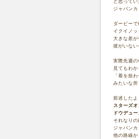
と思ってい
ジャパンカ
ダービーで
イクイノッ
大きな差が
彼がいない
実際先週の
見てもわか
「着を拾わ
みたいな所
前述したよ
スターズオ
ドウデュー
それなりの
ジャパンカ
他の路線か