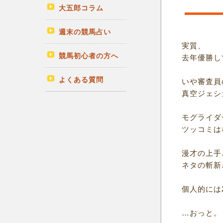
大五郎コラム
週末の競馬占い
実質、
競馬初心者の方へ
去年優勝し
よくある質問
いや審査員
真空ジェシ
モグライダ
ツッコミは
漫才の上手
ネタの斬新
個人的には
…おっと。