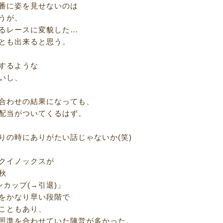
番に姿を見せないのは
うが、
るレースに変貌した…
とも出来ると思う。
するような
いし、
合わせの結果になっても、
配当がついてくるはず。
りの時にありがたい話じゃないか(笑)
クイノックスが
秋
カップ(→引退)」
をかなり早い段階で
こともあり、
照準を合わせていた陣営が多かった。