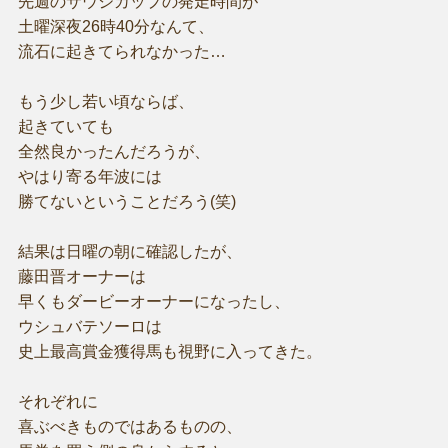
先週のサウジカップの発走時間が
土曜深夜26時40分なんて、
流石に起きてられなかった…
もう少し若い頃ならば、
起きていても
全然良かったんだろうが、
やはり寄る年波には
勝てないということだろう(笑)
結果は日曜の朝に確認したが、
藤田晋オーナーは
早くもダービーオーナーになったし、
ウシュバテソーロは
史上最高賞金獲得馬も視野に入ってきた。
それぞれに
喜ぶべきものではあるものの、