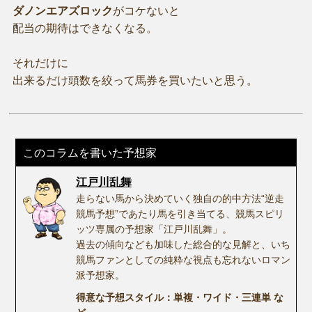
ダノンエアズロック
がコケないと
配当の期待はできなくなる。
それだけに
出来るだけ頭数を絞って馬券を買いたいと思う。
このコラムを書いた予想家
江戸川乱舞
走らない馬から決めていく独自の的中方法“逆走
競馬予想”であたり馬を引き当てる、競馬スピリ
ッツ専属の予想家「江戸川乱舞」。
過去の傾向なども加味した総合的な見解と、いち
競馬ファンとしての純粋な視点も忘れないロマン
派予想家。
得意な予想スタイル：単複・ワイド・三連単 な