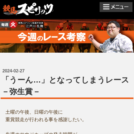
2024-02-27
「うーん…」となってしまうレース
－弥生賞－
土曜の午後、日曜の午後に
重賞競走が行われる事を感謝したい。