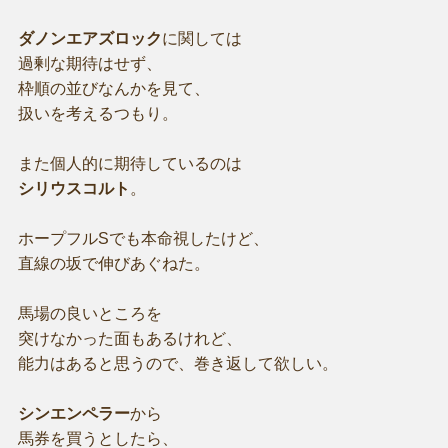
ダノンエアズロック
に関しては
過剰な期待はせず、
枠順の並びなんかを見て、
扱いを考えるつもり。
また個人的に期待しているのは
シリウスコルト
。
ホープフルSでも本命視したけど、
直線の坂で伸びあぐねた。
馬場の良いところを
突けなかった面もあるけれど、
能力はあると思うので、巻き返して欲しい。
シンエンペラー
から
馬券を買うとしたら、