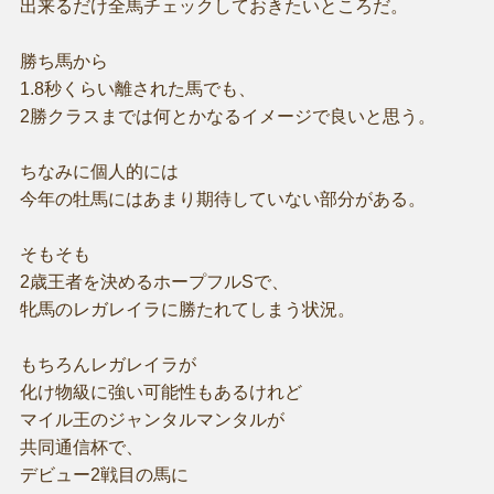
出来るだけ全馬チェックしておきたいところだ。
勝ち馬から
1.8秒くらい離された馬でも、
2勝クラスまでは何とかなるイメージで良いと思う。
ちなみに個人的には
今年の牡馬にはあまり期待していない部分がある。
そもそも
2歳王者を決めるホープフルSで、
牝馬のレガレイラに勝たれてしまう状況。
もちろんレガレイラが
化け物級に強い可能性もあるけれど
マイル王のジャンタルマンタルが
共同通信杯で、
デビュー2戦目の馬に