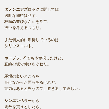
ダノンエアズロック
に関しては
過剰な期待はせず、
枠順の並びなんかを見て、
扱いを考えるつもり。
また個人的に期待しているのは
シリウスコルト
。
ホープフルSでも本命視したけど、
直線の坂で伸びあぐねた。
馬場の良いところを
突けなかった面もあるけれど、
能力はあると思うので、巻き返して欲しい。
シンエンペラー
から
馬券を買うとしたら、