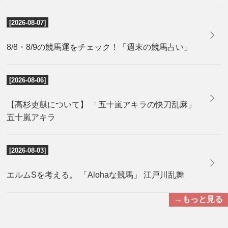
[2026-08-07]
8/8・8/9の競馬運をチェック！「週末の競馬占い」
[2026-08-06]
【高杉吏麒について】 「五十嵐アキラの快刀乱麻」
五十嵐アキラ
[2026-08-03]
エルムSを考える。 「Alohaな競馬」 江戸川乱舞
→もっと見る