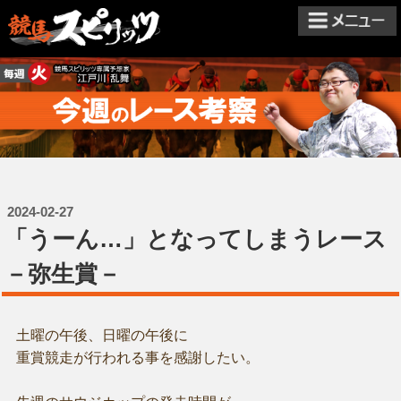
2024-02-27
「うーん…」となってしまうレース
－弥生賞－
土曜の午後、日曜の午後に
重賞競走が行われる事を感謝したい。