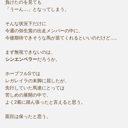
負けたのを見ても
「うーん…」となってしまう。
そんな状況下だけに
今週の弥生賞の出走メンバーの中に、
今後期待できそうな馬が居てくれるといいのだけど…。
まず無視できないのは、
シンエンペラー
だろうか。
ホープフルSでは
レガレイラの末脚に屈したが、
先行していた馬達にとっては
苦しめの展開の中で、
よく2着に踏ん張ったと言えると思う。
面目は保ったと思う。