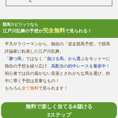
ど
競馬スピリッツなら
完全無料
江戸川乱舞の予想が
で見られる！
平凡サラリーマンから、独自の「逆走競馬予想」で競馬
評論家に転身した江戸川乱舞。
「勝つ馬」
ではなく
「負ける馬」から選ぶ
をモットーに
独自の予想を繰り広げ、
高配当
の
的中レース
を
量産中！
初心者では目の届かない見落とされがちな馬を選び、的
中に導く予想は見事なもの！
もちろん
全て無料
で見られます！
無料で楽しく当てる&儲ける
3ステップ