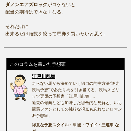
ダノンエアズロック
がコケないと
配当の期待はできなくなる。
それだけに
出来るだけ頭数を絞って馬券を買いたいと思う。
このコラムを書いた予想家
江戸川乱舞
走らない馬から決めていく独自の的中方法“逆走
競馬予想”であたり馬を引き当てる、競馬スピリ
ッツ専属の予想家「江戸川乱舞」。
過去の傾向なども加味した総合的な見解と、いち
競馬ファンとしての純粋な視点も忘れないロマン
派予想家。
得意な予想スタイル：単複・ワイド・三連単 な