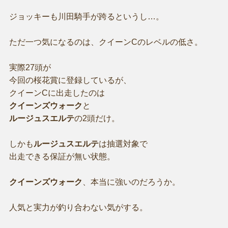
ジョッキーも川田騎手が跨るというし…。
ただ一つ気になるのは、クイーンCのレベルの低さ。
実際27頭が
今回の桜花賞に登録しているが、
クイーンCに出走したのは
クイーンズウォーク
と
ルージュスエルテ
の2頭だけ。
しかも
ルージュスエルテ
は抽選対象で
出走できる保証が無い状態。
クイーンズウォーク
、本当に強いのだろうか。
人気と実力が釣り合わない気がする。