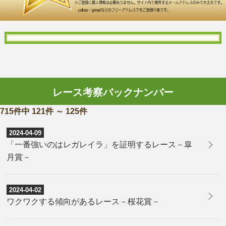
レース考察バックナンバー
715件中 121件 ～ 125件
2024-04-09
「一番強いのはレガレイラ」を証明するレース－皐
月賞－
2024-04-02
ワクワクする傾向があるレース－桜花賞－