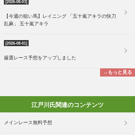
[2026-08-03]
【今週の狙い馬】レイニング 「五十嵐アキラの快刀
乱麻」 五十嵐アキラ
[2026-08-01]
厳選レース予想をアップしました
→もっと見る
江戸川氏関連のコンテンツ
メインレース無料予想