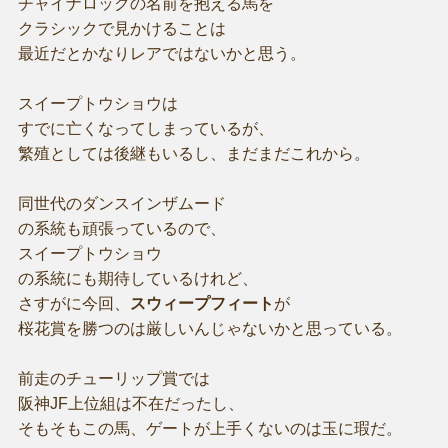
チャイナロックの名前を抱える馬を
クラシックで見かけることは
最近だとかなりレアではないかと思う。
スイープトウショウは
すでに亡くなってしまっているが、
繁殖としては後継もいるし、まだまだこれから。
同世代のダンスインザムード
の系統も頑張っているので、
スイープトウショウ
の系統にも期待しているけれど、
さすがに今回、
スウィープフィート
が
桜花賞を勝つのは厳しいんじゃないかと思っている。
前走のチューリップ賞では
阪神JF上位組は不在だったし、
そもそもこの馬、ゲートが上手くないのは玉に瑕だ。