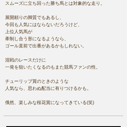
スムーズに立ち回った勝ち馬とは対象的な走り。
展開頼りの脚質でもあるし、
今回も人気にはならないだろうけど、
上位人気馬が
牽制し合う形になるようなら、
ゴール直前で出番があるかもしれない。
混戦のレースだけに
一発を狙いたくなるのもまた競馬ファンの性。
チューリップ賞のときのような
人気なら、思わぬ配当に有りつけるかも。
俄然、楽しみな桜花賞になってきている(笑)