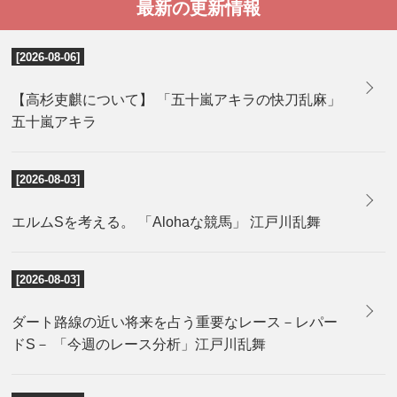
最新の更新情報
[2026-08-06]
【高杉吏麒について】 「五十嵐アキラの快刀乱麻」
五十嵐アキラ
[2026-08-03]
エルムSを考える。 「Alohaな競馬」 江戸川乱舞
[2026-08-03]
ダート路線の近い将来を占う重要なレース－レパー
ドS－ 「今週のレース分析」江戸川乱舞