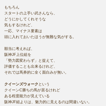
もちろん
スタートの上手い武さんなら、
どうにかしてくれそうな
気もするけれど、
一応、マイナス要素は
頭に入れておいたほうが無難な気がする。
順当に考えれば、
阪神JF上位組を
「勢力図変わらず」と捉えて、
評価することも出来るけれど、
それでは馬券的に全く面白みが無い。
クイーンズウォーク
という
クイーンC勝ちの馬が居るけれど
ある程度能力が見えている
阪神JF組よりは、魅力的に見えるのは間違いない。