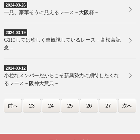
2024-03-26
一見、豪華そうに見えるレース－大阪杯－
2024-03-19
G1にしては珍しく楽観視しているレース－高松宮記
念－
2024-03-12
小粒なメンバーだからこそ新興勢力に期待したくな
るレース－阪神大賞典－
前へ
23
24
25
26
27
次へ