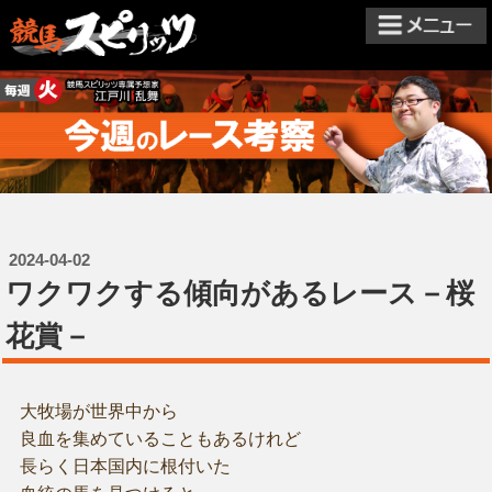
2024-04-02
ワクワクする傾向があるレース－桜
花賞－
大牧場が世界中から
良血を集めていることもあるけれど
長らく日本国内に根付いた