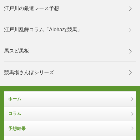
江戸川の厳選レース予想
江戸川乱舞コラム「Alohaな競馬」
馬スピ黒板
競馬場さんぽシリーズ
ホーム
コラム
予想結果