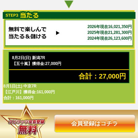
2026年現在16,021,350円
2025年現在21,281,300円
2024年現在26,123,600円
8月2日(日) 新潟7R
【五十嵐】獲得金:27,000円
合計：27,000円
8月1日(土) 中京7R
【江戸川】獲得金:161,000円
合計：161,000円
会員登録はコチラ