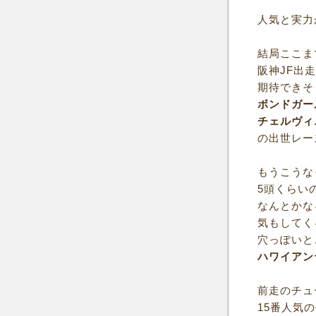
人気と実力
結局ここま
阪神JF出
期待できそ
ボンドガー
チェルヴィ
の出世レー
もうこうな
5頭くらい
なんとかな
気もしてく
穴っぽいと
ハワイアン
前走のチュ
15番人気