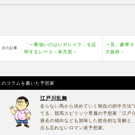
「一番強いのはレガレイラ」を証
一見、豪華そ
次の記事
明するレース－皐月賞－
大阪杯－
このコラムを書いた予想家
江戸川乱舞
走らない馬から決めていく独自の的中方法“
てる、競馬スピリッツ専属の予想家「江戸
過去の傾向なども加味した総合的な見解と
点も忘れないロマン派予想家。