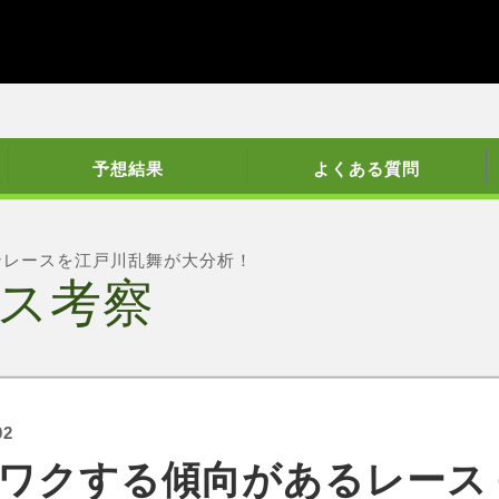
予想結果
よくある質問
ンレースを江戸川乱舞が大分析！
ス考察
02
ワクする傾向があるレース