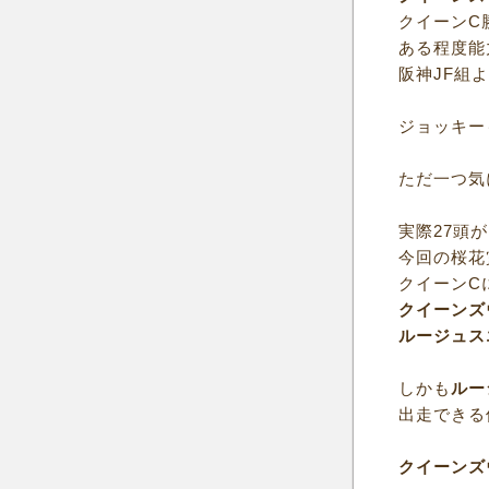
クイーンC
ある程度能
阪神JF組
ジョッキー
ただ一つ気
実際27頭が
今回の桜花
クイーンC
クイーンズ
ルージュス
しかも
ルー
出走できる
クイーンズ