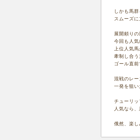
しかも馬群
スムーズに
展開頼りの
今回も人気
上位人気馬
牽制し合う
ゴール直前
混戦のレー
一発を狙い
チューリッ
人気なら、
俄然、楽し