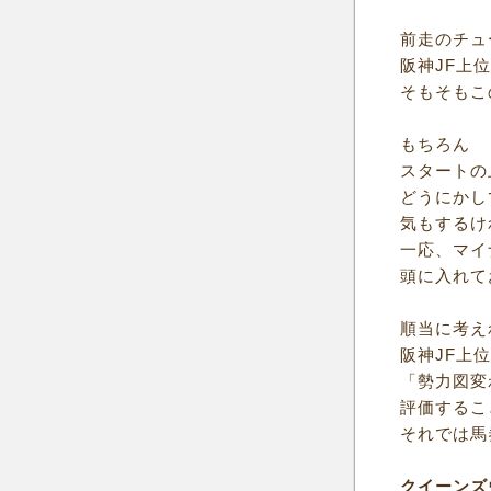
前走のチュ
阪神JF上
そもそもこ
もちろん
スタートの
どうにかし
気もするけ
一応、マイ
頭に入れて
順当に考え
阪神JF上
「勢力図変
評価するこ
それでは馬
クイーンズ