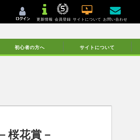
更新情報
会員登録
サイトについて
お問い合わせ
初心者の方へ
サイトについて
－桜花賞－