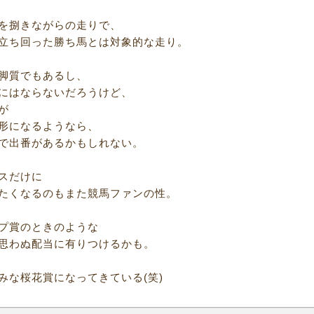
を捌きながらの走りで、
立ち回った勝ち馬とは対象的な走り。
脚質でもあるし、
にはならないだろうけど、
が
形になるようなら、
で出番があるかもしれない。
スだけに
たくなるのもまた競馬ファンの性。
プ賞のときのような
思わぬ配当に有りつけるかも。
みな桜花賞になってきている(笑)