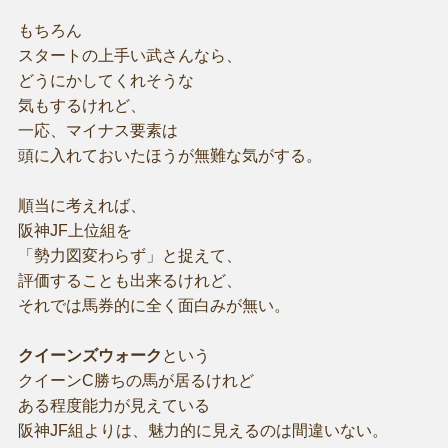
もちろん
スタートの上手い武さんなら、
どうにかしてくれそうな
気もするけれど、
一応、マイナス要素は
頭に入れておいたほうが無難な気がする。
順当に考えれば、
阪神JF上位組を
「勢力図変わらず」と捉えて、
評価することも出来るけれど、
それでは馬券的に全く面白みが無い。
クイーンズウォーク
という
クイーンC勝ちの馬が居るけれど
ある程度能力が見えている
阪神JF組よりは、魅力的に見えるのは間違いない。