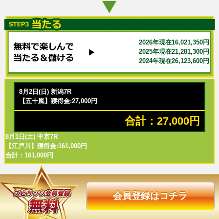
2026年現在16,021,350円
2025年現在21,281,300円
2024年現在26,123,600円
8月2日(日) 新潟7R
【五十嵐】獲得金:27,000円
合計：27,000円
8月1日(土) 中京7R
【江戸川】獲得金:161,000円
合計：161,000円
会員登録はコチラ