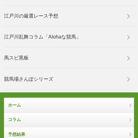
江戸川の厳選レース予想
江戸川乱舞コラム「Alohaな競馬」
馬スピ黒板
競馬場さんぽシリーズ
ホーム
コラム
予想結果