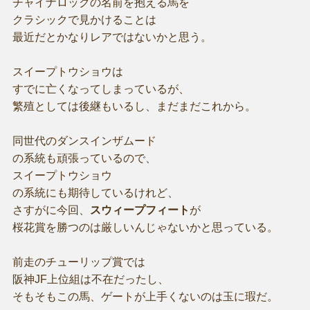
チャイナロックの名前を抱える馬を
クラシックで見かけることは
最近だとかなりレアではないかと思う。
スイープトウショウは
すでに亡くなってしまっているが、
繁殖としては後継もいるし、まだまだこれから。
同世代のダンスインザムード
の系統も頑張っているので、
スイープトウショウ
の系統にも期待しているけれど、
さすがに今回、
スウィープフィート
が
桜花賞を勝つのは厳しいんじゃないかと思っている。
前走のチューリップ賞では
阪神JF上位組は不在だったし、
そもそもこの馬、ゲートが上手くないのは玉に瑕だ。