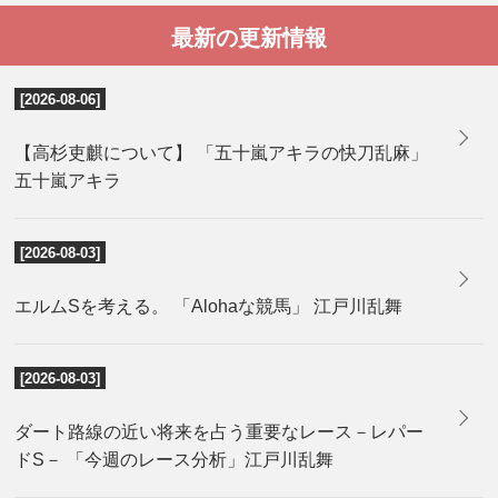
最新の更新情報
[2026-08-06]
【高杉吏麒について】 「五十嵐アキラの快刀乱麻」
五十嵐アキラ
[2026-08-03]
エルムSを考える。 「Alohaな競馬」 江戸川乱舞
[2026-08-03]
ダート路線の近い将来を占う重要なレース－レパー
ドS－ 「今週のレース分析」江戸川乱舞