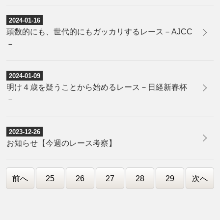
2024-01-16
頭数的にも、世代的にもガッカリするレース－AJCC
－
2024-01-09
明け４歳を疑うことから始めるレース－日経新春杯
－
2023-12-26
お知らせ【今週のレース考察】
前へ
25
26
27
28
29
次へ