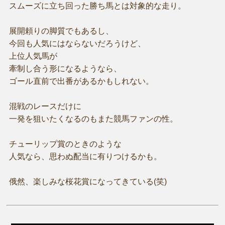
スムーズに立ち回った勝ち馬とは対象的な走り。
展開頼りの脚質でもあるし、
今回も人気にはならないだろうけど、
上位人気馬が
牽制し合う形になるようなら、
ゴール直前で出番があるかもしれない。
混戦のレースだけに
一発を狙いたくなるのもまた競馬ファンの性。
チューリップ賞のときのような
人気なら、思わぬ配当に有りつけるかも。
俄然、楽しみな桜花賞になってきている(笑)