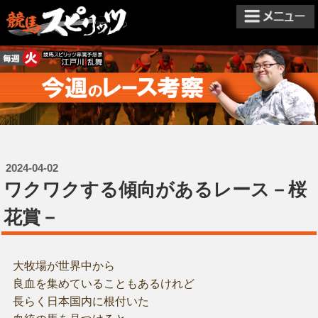
2024-04-02
ワクワクする傾向があるレース－桜
花賞－
大牧場が世界中から
良血を集めていることもあるけれど
長らく日本国内に根付いた