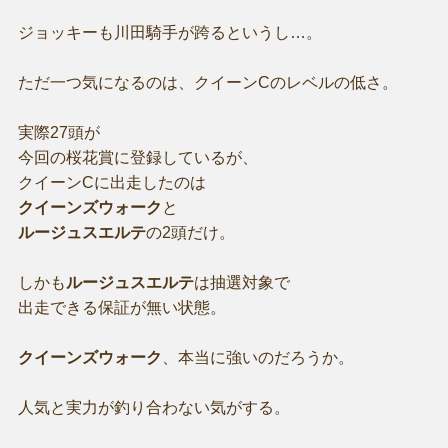
ジョッキーも川田騎手が跨るというし…。
ただ一つ気になるのは、クイーンCのレベルの低さ。
実際27頭が
今回の桜花賞に登録しているが、
クイーンCに出走したのは
クイーンズウォーク
と
ルージュスエルテ
の2頭だけ。
しかも
ルージュスエルテ
は抽選対象で
出走できる保証が無い状態。
クイーンズウォーク
、本当に強いのだろうか。
人気と実力が釣り合わない気がする。