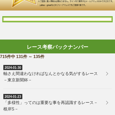
レース考察バックナンバー
715件中 131件 ～ 135件
2024-01-30
軸さえ間違わなければなんとかなる気がするレース
－東京新聞杯－
2024-01-23
「多様性」ってのは重要な事を再認識するレース－
根岸S－