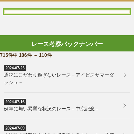
レース考察バックナンバー
715件中 106件 ～ 110件
2024-07-23
通説にこだわり過ぎないレース－アイビスサマーダ
ッシュ－
2024-07-16
例年に無い異質な状況のレース－中京記念－
2024-07-09