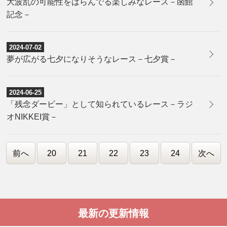
大波乱の可能性をはらんでる楽しみなレース－函館
記念－
2024-07-02
夢が広がる七夕になりそうなレース－七夕賞－
2024-06-25
「残念ダービー」として知られているレース－ラジ
オNIKKEI賞－
前へ
20
21
22
23
24
次へ
最新の更新情報