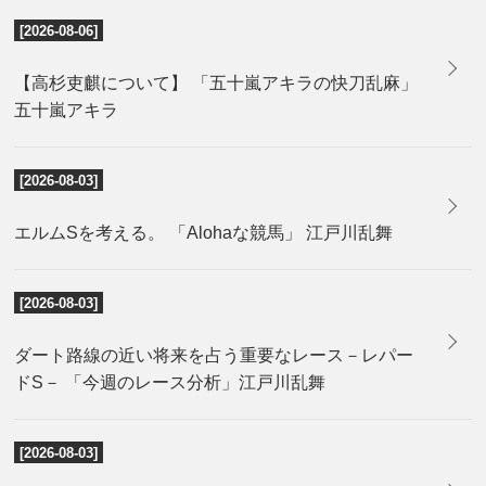
[2026-08-06]
【高杉吏麒について】 「五十嵐アキラの快刀乱麻」
五十嵐アキラ
[2026-08-03]
エルムSを考える。 「Alohaな競馬」 江戸川乱舞
[2026-08-03]
ダート路線の近い将来を占う重要なレース－レパー
ドS－ 「今週のレース分析」江戸川乱舞
[2026-08-03]