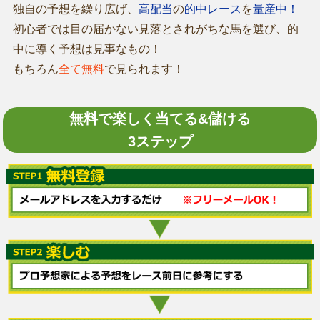
独自の予想を繰り広げ、
高配当
の
的中レース
を
量産中！
初心者では目の届かない見落とされがちな馬を選び、的
中に導く予想は見事なもの！
もちろん
全て無料
で見られます！
無料で楽しく当てる&儲ける
3ステップ