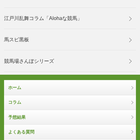
江戸川乱舞コラム「Alohaな競馬」
馬スピ黒板
競馬場さんぽシリーズ
ホーム
コラム
予想結果
よくある質問