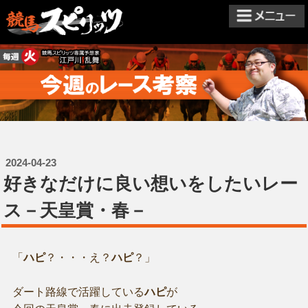
2024-04-23
好きなだけに良い想いをしたいレー
ス－天皇賞・春－
「
ハピ
？・・・え？
ハピ
？」
ダート路線で活躍している
ハピ
が