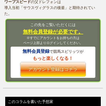
ワープスピード
の父ドレフォンは
導入当初「サウスヴィグラスの後釜」と期待されてい
た。
この先をご覧いただくには
無料会員登録が必要です。
※すでにアカウントをお持ちの方は
ページ上部よりログインしてください。
無料会員登録
で競馬スピリッツが
もっと楽しくなる！
アカウント登録はコチラ
このコラムを書いた予想家