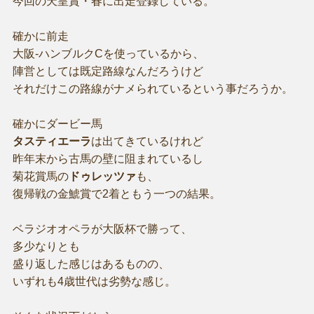
今回の天皇賞・春に出走登録している。
確かに前走
大阪-ハンブルクCを使っているから、
陣営としては既定路線なんだろうけど
それだけこの路線がナメられているという事だろうか。
確かにダービー馬
タスティエーラ
は出てきているけれど
昨年末から古馬の壁に阻まれているし
菊花賞馬の
ドゥレッツァ
も、
復帰戦の金鯱賞で2着ともう一つの結果。
ベラジオオペラが大阪杯で勝って、
多少なりとも
盛り返した感じはあるものの、
いずれも4歳世代は劣勢な感じ。