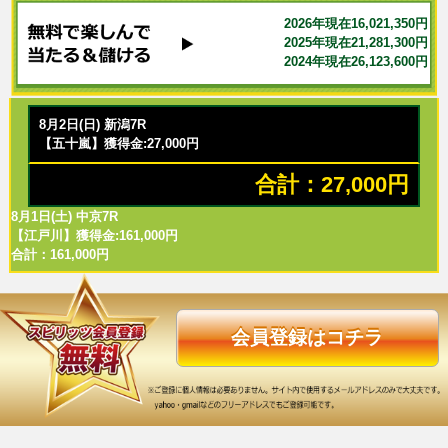
2026年現在16,021,350円
2025年現在21,281,300円
2024年現在26,123,600円
8月2日(日) 新潟7R
【五十嵐】獲得金:27,000円
合計：27,000円
8月1日(土) 中京7R
【江戸川】獲得金:161,000円
合計：161,000円
会員登録はコチラ