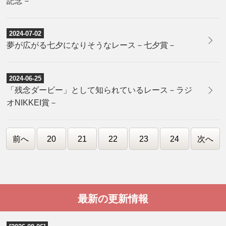
記念－
2024-07-02
夢が広がる七夕になりそうなレース－七夕賞－
2024-06-25
「残念ダービー」として知られているレース－ラジ
オNIKKEI賞－
前へ
20
21
22
23
24
次へ
最新の更新情報