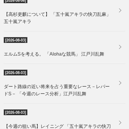
[2026-08-06]
【高杉吏麒について】 「五十嵐アキラの快刀乱麻」
五十嵐アキラ
[2026-08-03]
エルムSを考える。 「Alohaな競馬」 江戸川乱舞
[2026-08-03]
ダート路線の近い将来を占う重要なレース－レパー
ドS－ 「今週のレース分析」江戸川乱舞
[2026-08-03]
【今週の狙い馬】レイニング 「五十嵐アキラの快刀