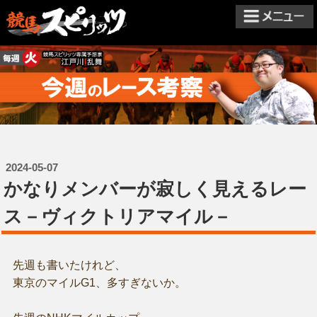
2024-05-07
かなりメンバーが寂しく見えるレー
ス－ヴィクトリアマイル－
先週も書いたけれど、
東京のマイルG1、多すぎないか。