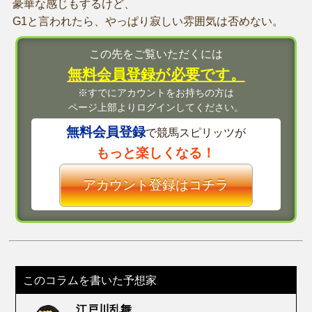
豪華な感じもするけど、
G1と言われたら、やっぱり寂しい雰囲気は否めない。
この先をご覧いただくには
無料会員登録が必要です。
※すでにアカウントをお持ちの方は
ページ上部よりログインしてください。
無料会員登録
で競馬スピリッツが
もっと楽しくなる！
アカウント登録はコチラ
このコラムを書いた予想家
江戸川乱舞