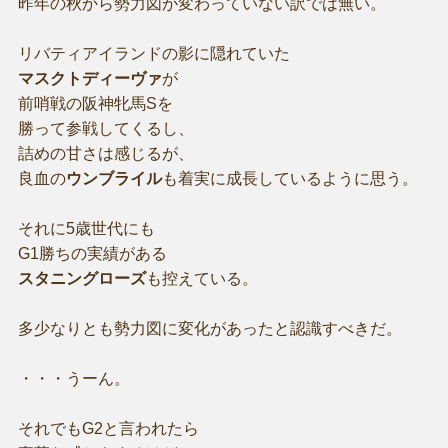
昨年の秋から勢力図が変わっていない訳では無い。
リバティアイランドの影に隠れていた
マスクトディーヴァ
が
前哨戦の阪神牝馬Sを
勝って参戦してくるし、
詰めの甘さは感じるが、
良血の
ウンブライル
も着実に成長しているように思う。
それに5歳世代にも
G1勝ちの実績がある
スタニングローズ
も控えている。
多少なりとも勢力図に変化があったと認識すべきだ。
・・・うーん。
それでもG2と言われたら