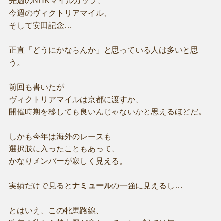
先週のNHKマイルカップ、
今週のヴィクトリアマイル、
そして安田記念…
正直「どうにかならんか」と思っている人は多いと思
う。
前回も書いたが
ヴィクトリアマイルは京都に渡すか、
開催時期を移しても良いんじゃないかと思えるほどだ。
しかも今年は海外のレースも
選択肢に入ったこともあって、
かなりメンバーが寂しく見える。
実績だけで見ると
ナミュール
の一強に見えるし…
とはいえ、この牝馬路線、