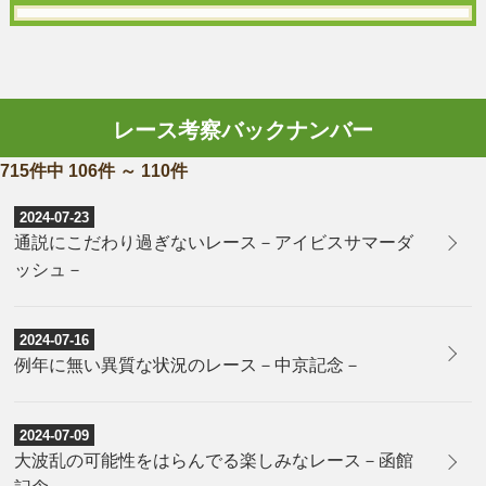
レース考察バックナンバー
715件中 106件 ～ 110件
2024-07-23
通説にこだわり過ぎないレース－アイビスサマーダ
ッシュ－
2024-07-16
例年に無い異質な状況のレース－中京記念－
2024-07-09
大波乱の可能性をはらんでる楽しみなレース－函館