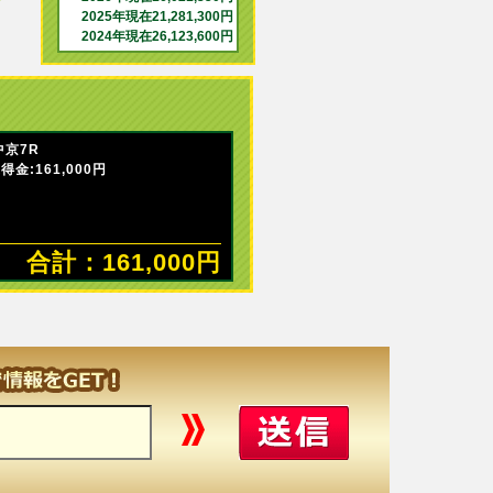
2025年現在21,281,300円
2024年現在26,123,600円
中京7R
金:161,000円
合計：161,000円