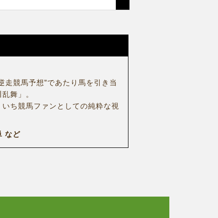
逆走競馬予想”であたり馬を引き当
川乱舞」。
、いち競馬ファンとしての純粋な視
 など