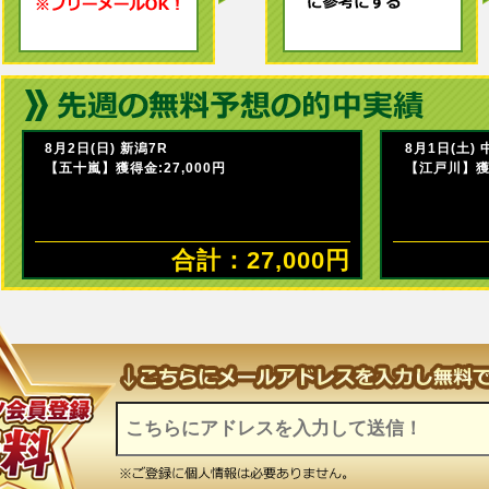
8月2日(日) 新潟7R
8月1日(土) 
【五十嵐】獲得金:27,000円
【江戸川】獲得
合計：27,000円