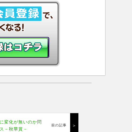
に変化が無いのか問
＞
前の記事
ス－秋華賞－