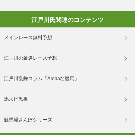
江戸川氏関連のコンテンツ
メインレース無料予想
江戸川の厳選レース予想
江戸川乱舞コラム「Alohaな競馬」
馬スピ黒板
競馬場さんぽシリーズ