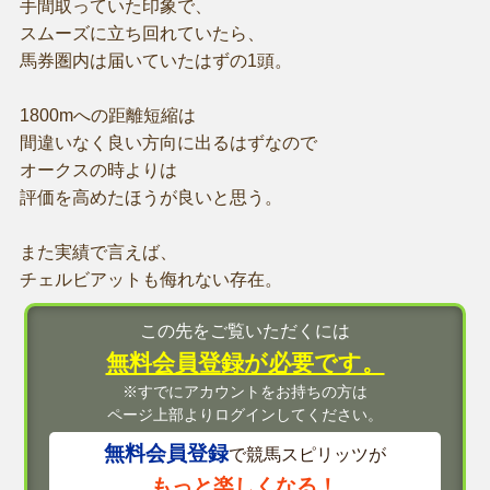
手間取っていた印象で、
スムーズに立ち回れていたら、
馬券圏内は届いていたはずの1頭。
1800mへの距離短縮は
間違いなく良い方向に出るはずなので
オークスの時よりは
評価を高めたほうが良いと思う。
また実績で言えば、
チェルビアットも侮れない存在。
この先をご覧いただくには
無料会員登録が必要です。
※すでにアカウントをお持ちの方は
ページ上部よりログインしてください。
無料会員登録
で競馬スピリッツが
もっと楽しくなる！