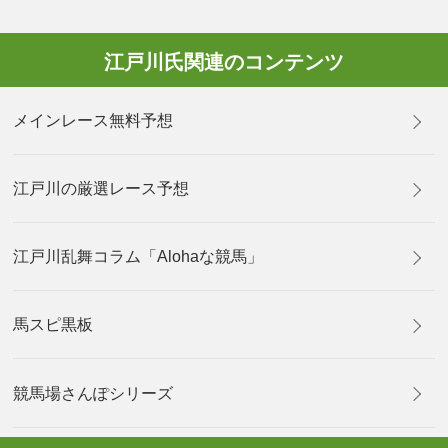
江戸川氏関連のコンテンツ
メインレース無料予想
江戸川の厳選レース予想
江戸川乱舞コラム「Alohaな競馬」
馬スピ黒板
競馬場さんぽシリーズ