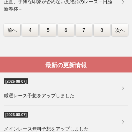
正直、手薄な印象が否めない風物詩のレース－日経
新春杯－
前へ
4
5
6
7
8
次へ
最新の更新情報
[2026-08-07]
厳選レース予想をアップしました
[2026-08-07]
メインレース無料予想をアップしました