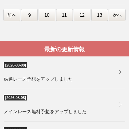
前へ
9
10
11
12
13
次へ
最新の更新情報
[2026-08-08]
厳選レース予想をアップしました
[2026-08-08]
メインレース無料予想をアップしました