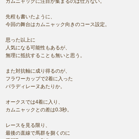
カムニャックに注目が集まるのは仕方ない。
先程も書いたように、
今回の舞台はカムニャック向きのコース設定。
思った以上に
人気になる可能性もあるが、
無理に抵抗することも無いと思う。
また対抗軸に成り得るのが、
フラワーカップで2着に入った
パラディレーヌあたりか。
オークスでは4着に入り、
カムニャックとの差は0.3秒。
レースを見る限り、
最後の直線で馬群を捌くのに