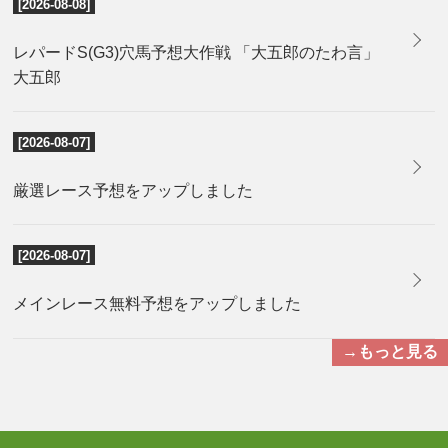
[2026-08-08]
レパードS(G3)穴馬予想大作戦 「大五郎のたわ言」
大五郎
[2026-08-07]
厳選レース予想をアップしました
[2026-08-07]
メインレース無料予想をアップしました
→もっと見る