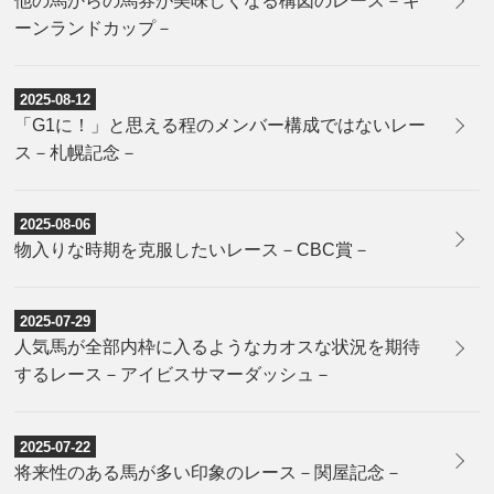
他の馬からの馬券が美味しくなる構図のレース－キ
ーンランドカップ－
2025-08-12
「G1に！」と思える程のメンバー構成ではないレー
ス－札幌記念－
2025-08-06
物入りな時期を克服したいレース－CBC賞－
2025-07-29
人気馬が全部内枠に入るようなカオスな状況を期待
するレース－アイビスサマーダッシュ－
2025-07-22
将来性のある馬が多い印象のレース－関屋記念－