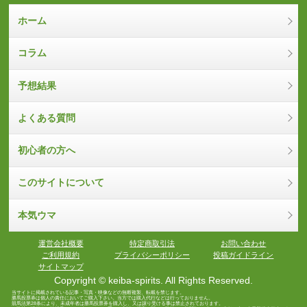
ホーム
コラム
予想結果
よくある質問
初心者の方へ
このサイトについて
本気ウマ
運営会社概要
特定商取引法
お問い合わせ
ご利用規約
プライバシーポリシー
投稿ガイドライン
サイトマップ
Copyright © keiba-spirits. All Rights Reserved.
当サイトに掲載されている記事・写真・映像などの無断複製、転載を禁じます。
勝馬投票券は個人の責任においてご購入下さい。当方では購入代行などは行っておりません。
競馬法第28条により、未成年者は勝馬投票券を購入し、又は譲り受ける事は禁止されております。