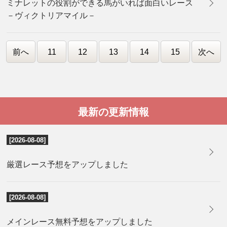
ミナレットの役割ができる馬がいれば面白いレース
－ヴィクトリアマイル－
前へ
11
12
13
14
15
次へ
最新の更新情報
[2026-08-08]
厳選レース予想をアップしました
[2026-08-08]
メインレース無料予想をアップしました