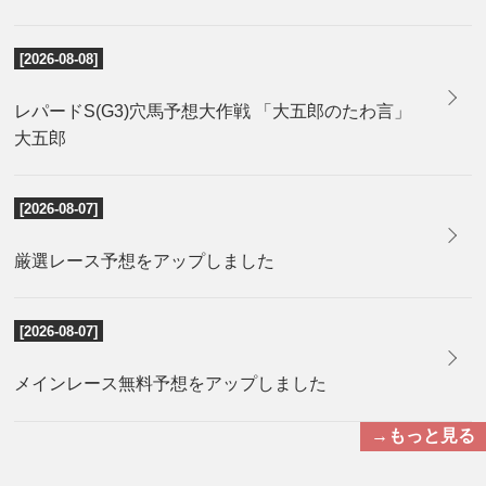
[2026-08-08]
レパードS(G3)穴馬予想大作戦 「大五郎のたわ言」
大五郎
[2026-08-07]
厳選レース予想をアップしました
[2026-08-07]
メインレース無料予想をアップしました
→もっと見る