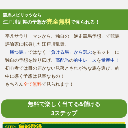
競馬スピリッツなら
完全無料
江戸川乱舞の予想が
で見られる！
平凡サラリーマンから、独自の「逆走競馬予想」で競馬
評論家に転身した江戸川乱舞。
「勝つ馬」
ではなく
「負ける馬」から選ぶ
をモットーに
独自の予想を繰り広げ、
高配当
の
的中レース
を
量産中！
初心者では目の届かない見落とされがちな馬を選び、的
中に導く予想は見事なもの！
もちろん
全て無料
で見られます！
無料で楽しく当てる&儲ける
3ステップ