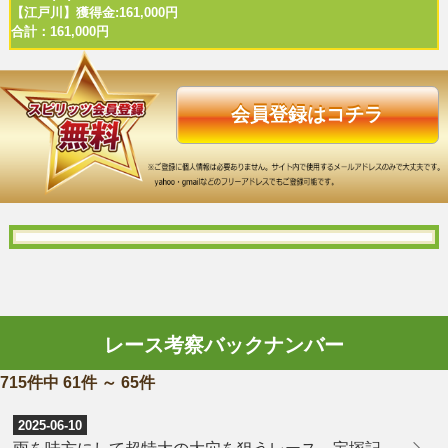
【江戸川】獲得金:161,000円
合計：161,000円
会員登録はコチラ
レース考察バックナンバー
715件中 61件 ～ 65件
2025-06-10