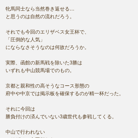
牝馬同士なら当然巻き返せる…
と思うのは自然の流れだろう。
それでも今回のエリザベス女王杯で、
「圧倒的な人気」
にならなさそうなのは何故だろうか。
実際、函館の新馬戦を除いた3勝は
いずれも中山競馬場でのもの。
京都と親和性の高そうなコース形態の
府中や中京では掲示板を確保するのが精一杯だった。
それに今回は
勝負付けの済んでいない3歳世代も参戦してくる。
中山で行われない