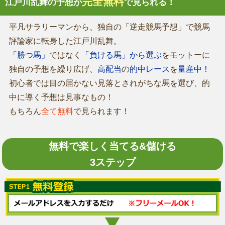
完全無料
江戸川乱舞の予想が
で見られる！
平凡サラリーマンから、独自の「逆走競馬予想」で競馬
評論家に転身した江戸川乱舞。
「勝つ馬」
ではなく
「負ける馬」から選ぶ
をモットーに
独自の予想を繰り広げ、
高配当
の
的中レース
を
量産中！
初心者では目の届かない見落とされがちな馬を選び、的
中に導く予想は見事なもの！
もちろん
全て無料
で見られます！
無料で楽しく当てる&儲ける
3ステップ