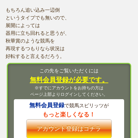
もちろん追い込み一辺倒
というタイプでも無いので、
展開によっては
器用に立ち回れると思うが、
秋華賞のような競馬を
再現するつもりなら状況は
好転すると言えるだろう。
この先をご覧いただくには
無料会員登録が必要です。
※すでにアカウントをお持ちの方は
ページ上部よりログインしてください。
無料会員登録
で競馬スピリッツが
もっと楽しくなる！
アカウント登録はコチラ