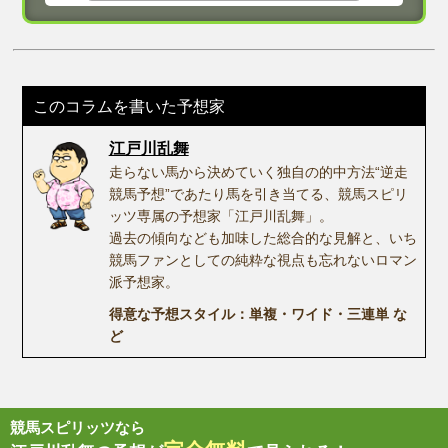
このコラムを書いた予想家
江戸川乱舞
走らない馬から決めていく独自の的中方法“逆走
競馬予想”であたり馬を引き当てる、競馬スピリ
ッツ専属の予想家「江戸川乱舞」。
過去の傾向なども加味した総合的な見解と、いち
競馬ファンとしての純粋な視点も忘れないロマン
派予想家。
得意な予想スタイル：単複・ワイド・三連単 な
ど
競馬スピリッツなら