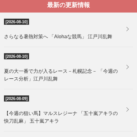
最新の更新情報
[2026-08-10]
さらなる暑熱対策へ 「Alohaな競馬」 江戸川乱舞
[2026-08-10]
夏の大一番で力が入るレース－札幌記念－ 「今週の
レース分析」江戸川乱舞
[2026-08-09]
【今週の狙い馬】マルスレジーナ 「五十嵐アキラの
快刀乱麻」 五十嵐アキラ