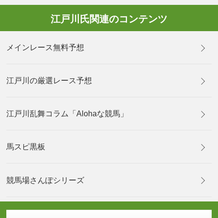
江戸川氏関連のコンテンツ
メインレース無料予想
江戸川の厳選レース予想
江戸川乱舞コラム「Alohaな競馬」
馬スピ黒板
競馬場さんぽシリーズ