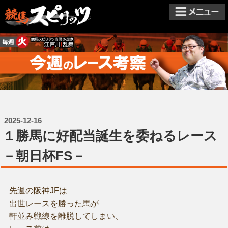
2025-12-16
１勝馬に好配当誕生を委ねるレース
－朝日杯FS－
先週の阪神JFは
出世レースを勝った馬が
軒並み戦線を離脱してしまい、