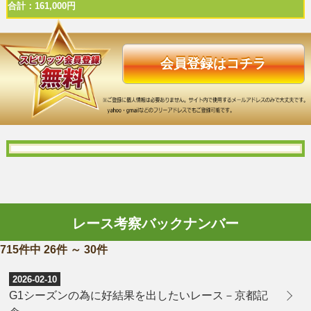
合計：161,000円
会員登録はコチラ
レース考察バックナンバー
715件中 26件 ～ 30件
2026-02-10
G1シーズンの為に好結果を出したいレース－京都記