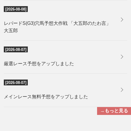
[2026-08-08]
レパードS(G3)穴馬予想大作戦 「大五郎のたわ言」
大五郎
[2026-08-07]
厳選レース予想をアップしました
[2026-08-07]
メインレース無料予想をアップしました
→もっと見る