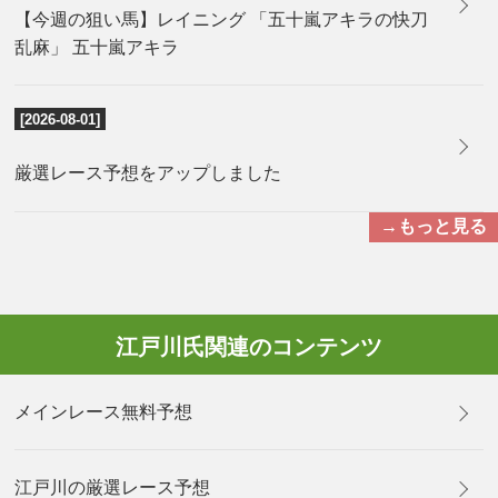
【今週の狙い馬】レイニング 「五十嵐アキラの快刀
乱麻」 五十嵐アキラ
[2026-08-01]
厳選レース予想をアップしました
→もっと見る
江戸川氏関連のコンテンツ
メインレース無料予想
江戸川の厳選レース予想