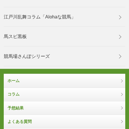
江戸川乱舞コラム「Alohaな競馬」
馬スピ黒板
競馬場さんぽシリーズ
ホーム
コラム
予想結果
よくある質問