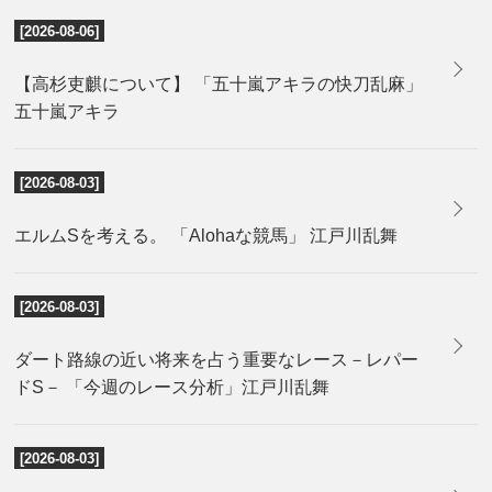
[2026-08-06]
【高杉吏麒について】 「五十嵐アキラの快刀乱麻」
五十嵐アキラ
[2026-08-03]
エルムSを考える。 「Alohaな競馬」 江戸川乱舞
[2026-08-03]
ダート路線の近い将来を占う重要なレース－レパー
ドS－ 「今週のレース分析」江戸川乱舞
[2026-08-03]