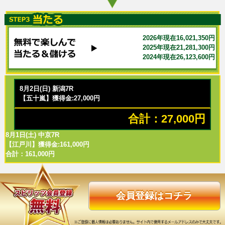
2026年現在16,021,350円
2025年現在21,281,300円
2024年現在26,123,600円
8月2日(日) 新潟7R
【五十嵐】獲得金:27,000円
合計：27,000円
8月1日(土) 中京7R
【江戸川】獲得金:161,000円
合計：161,000円
会員登録はコチラ