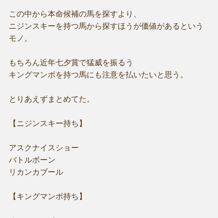
この中から本命候補の馬を探すより、
ニジンスキーを持つ馬から探すほうが価値があるという
モノ。
もちろん近年七夕賞で猛威を振るう
キングマンボを持つ馬にも注意を払いたいと思う。
とりあえずまとめてた。
【ニジンスキー持ち】
アスクナイスショー
バトルボーン
リカンカブール
【キングマンボ持ち】