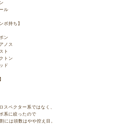
ン
ール
ンボ持ち】
ポン
アノス
スト
クトン
ッド
】
ロスペクター系ではなく、
ボ系に絞ったので
の割には頭数はやや控え目。