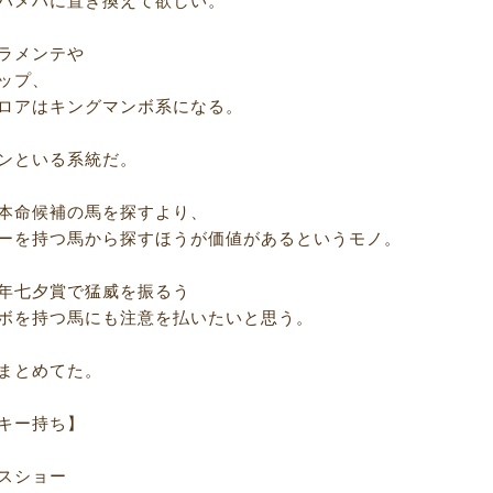
ハメハに置き換えて欲しい。
ラメンテや
ップ、
ロアはキングマンボ系になる。
ンといる系統だ。
本命候補の馬を探すより、
ーを持つ馬から探すほうが価値があるというモノ。
年七夕賞で猛威を振るう
ボを持つ馬にも注意を払いたいと思う。
まとめてた。
キー持ち】
スショー