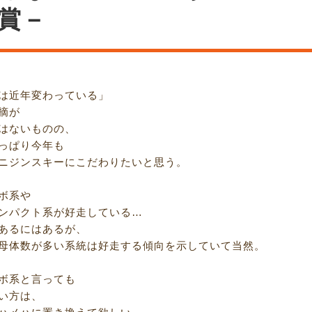
賞－
は近年変わっている」
摘が
はないものの、
っぱり今年も
ニジンスキーにこだわりたいと思う。
ボ系や
ンパクト系が好走している…
あるにはあるが、
母体数が多い系統は好走する傾向を示していて当然。
ボ系と言っても
い方は、