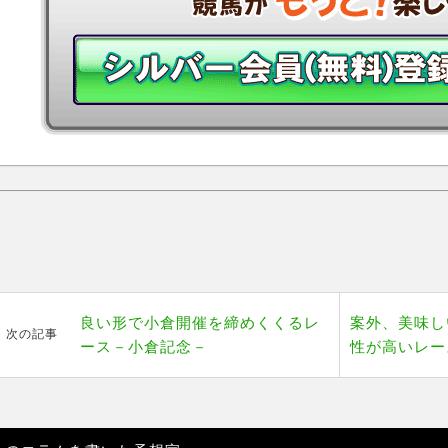
良い形で小倉開催を締めくくるレ
案外、美味し
次の記事
ース－小倉記念－
性が高いレー