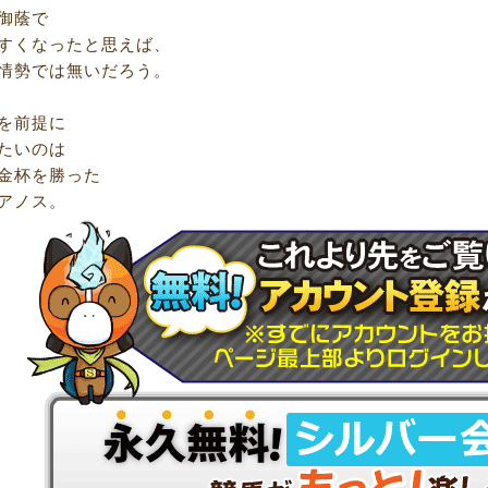
御蔭で
すくなったと思えば、
情勢では無いだろう。
を前提に
たいのは
金杯を勝った
アノス。