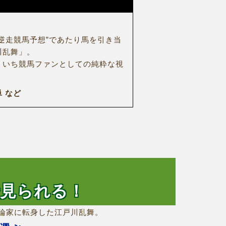
逆走競馬予想”であたり馬を引き当
川乱舞」。
、いち競馬ファンとしての純粋な視
 など
で見られる！
論家に転身した江戸川乱舞。