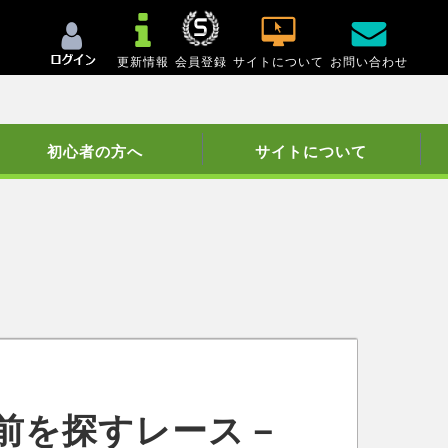
更新情報
会員登録
サイトについて
お問い合わせ
初心者の方へ
サイトについて
前を探すレース－