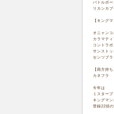
バトルボー
リカンカブ
【キングマ
オニャンコ
カラマティ
コントラポ
サンストッ
センツブラ
【両方持ち
カネフラ
今年は
ミスタープ
キングマン
登録22頭