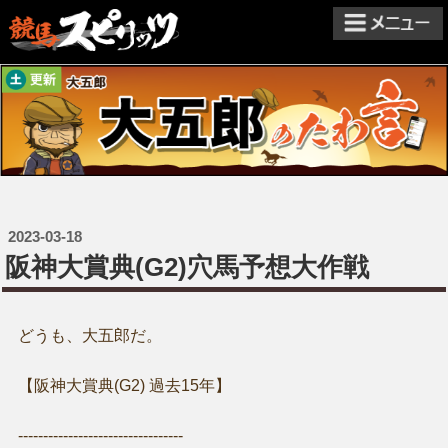
2023-03-18
​阪神大賞典(G2)穴馬予想大作戦
どうも、大五郎だ。
【阪神大賞典(G2) 過去15年】
---------------------------------