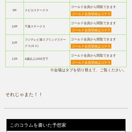
ゴールド会員から閲覧できます
9R
スピカステークス
ゴールド会員登録はコチラ
ゴールド会員から閲覧できます
10R
千葉ステークス
ゴールド会員登録はコチラ
ゴールド会員から閲覧できます
フジテレビ賞スプリングステー
11R
クス(ＧⅡ)
ゴールド会員登録はコチラ
ゴールド会員から閲覧できます
12R
4歳以上1000万下
ゴールド会員登録はコチラ
※会場はタブを切り替えて、ご覧ください。
それじゃまた！！
このコラムを書いた予想家