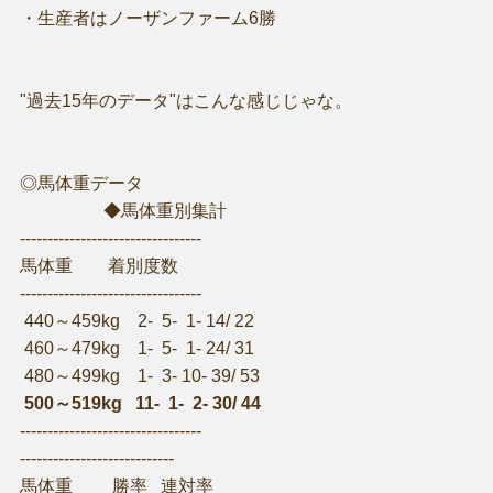
・生産者はノーザンファーム6勝
"過去15年のデータ"はこんな感じじゃな。
◎馬体重データ
◆馬体重別集計
---------------------------------
馬体重 着別度数
---------------------------------
440～459kg 2- 5- 1- 14/ 22
460～479kg 1- 5- 1- 24/ 31
480～499kg 1- 3- 10- 39/ 53
500～519kg 11- 1- 2- 30/ 44
---------------------------------
----------------------------
馬体重 勝率 連対率