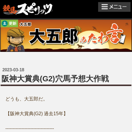
2023-03-18
​阪神大賞典(G2)穴馬予想大作戦
どうも、大五郎だ。
【阪神大賞典(G2) 過去15年】
---------------------------------