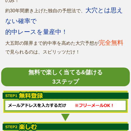
のみ！
大穴とは思え
約30年間磨き上げた独自の予想法で、
ない確率で
的中レースを量産中！
完全無料
大五郎の限界まで的中率を高めた大穴予想が
で見られるのは、スピリッツだけ！
無料で楽しく当てる&儲ける
3ステップ