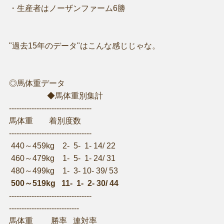
・生産者はノーザンファーム6勝
"過去15年のデータ"はこんな感じじゃな。
◎馬体重データ
◆馬体重別集計
---------------------------------
馬体重 着別度数
---------------------------------
440～459kg 2- 5- 1- 14/ 22
460～479kg 1- 5- 1- 24/ 31
480～499kg 1- 3- 10- 39/ 53
500～519kg 11- 1- 2- 30/ 44
---------------------------------
----------------------------
馬体重 勝率 連対率