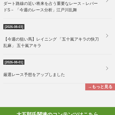
ダート路線の近い将来を占う重要なレース－レパー
ドS－ 「今週のレース分析」江戸川乱舞
[2026-08-03]
【今週の狙い馬】レイニング 「五十嵐アキラの快刀
乱麻」 五十嵐アキラ
[2026-08-01]
厳選レース予想をアップしました
→もっと見る
大五郎氏関連のコンテンツはこちら