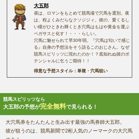
大五郎
昼は、ロマンをもとめて競馬場で穴馬を選別。夜
は、程よくみだらなクソジジィ。彼の、愛くるし
い瞳がひときわ輝くとき穴馬はもはや黄金を運ぶ
ペガサスと化す！・・・らしい。
穴馬に魅せられて早30年弱。『穴馬は匂いで感じ
る』自身の予想法をそう語るこのおじさん。なぜ
競馬スピリッツに現れたのか！？底知れぬ彼のポ
テンシャルに乞うご期待！！
得意な予想スタイル：単複・穴馬狙い
競馬スピリッツなら
完全無料
大五郎の予想が
で見られる！
大穴馬券をたんたんと生み出す最強の馬券師大五郎。
彼が狙うのは、競馬新聞で2桁人気のノーマークの大穴馬