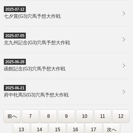
2025-07-12
​七夕賞(G3)穴馬予想大作戦
2025-07-05
​北九州記念(G3)穴馬予想大作戦
2025-06-28
​函館記念(G3)穴馬予想大作戦
2025-06-21
​府中牝馬S(G3)穴馬予想大作戦
前へ
7
8
9
10
11
12
13
14
15
16
17
次へ