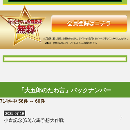
会員登録はコチラ
「大五郎のたわ言」バックナンバー
714件中 56件 ～ 60件
2025-07-19
​小倉記念(G3)穴馬予想大作戦