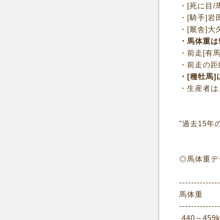
・[死に目/
・[騎手]岩
・[厩舎]大久
・馬体重は5
・前走[有馬
・前走の距離
・[種牡馬
・生産者は
"過去15
◎馬体重デ
◆馬
-------------
馬体重
-------------
440～459k