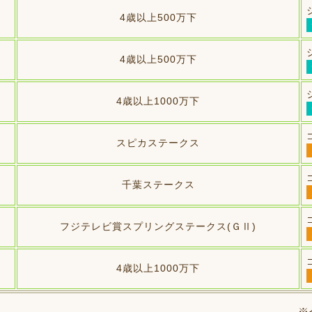
4歳以上500万下
4歳以上500万下
4歳以上1000万下
スピカステークス
千葉ステークス
フジテレビ賞スプリングステークス(ＧⅡ)
4歳以上1000万下
※