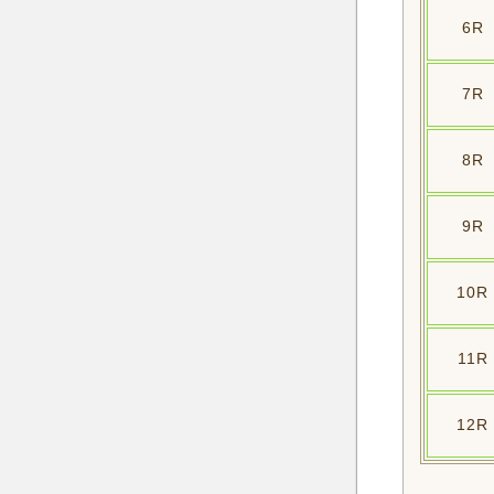
6R
7R
8R
9R
10R
11R
12R