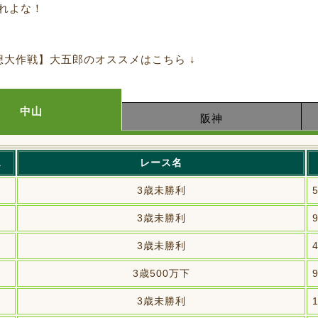
れよな！
想大作戦】大五郎のオススメはこちら ↓
中山
阪神
ス
レース名
3歳未勝利
3歳未勝利
3歳未勝利
3歳500万下
3歳未勝利