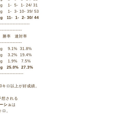
g 1- 5- 1- 24/ 31
 1- 3- 10- 39/ 53
g 11- 1- 2- 30/ 44
--------------------
---------------
勝率 連対率
---------------
kg 9.1% 31.8%
kg 3.2% 19.4%
kg 1.9% 7.5%
kg 25.0% 27.3%
----------------
00キロ以上が好成績。
予想される
ーシュ
は
キロ。