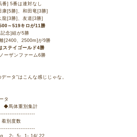
馬番] 5番は連対なし
田康[5勝]、和田竜[3勝]
龍[3勝]、友道[3勝]
00～519キロが11勝
記念]組が5勝
[2400、2500m]が9勝
]はステイゴールド4勝
ノーザンファーム6勝
年のデータ"はこんな感じじゃな。
ータ
体重別集計
--------------------
 着別度数
--------------------
g 2- 5- 1- 14/ 22