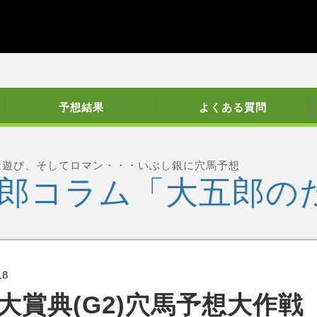
予想結果
よくある質問
は遊び、そしてロマン・・・いぶし銀に穴馬予想
郎コラム「大五郎の
18
神大賞典(G2)穴馬予想大作戦