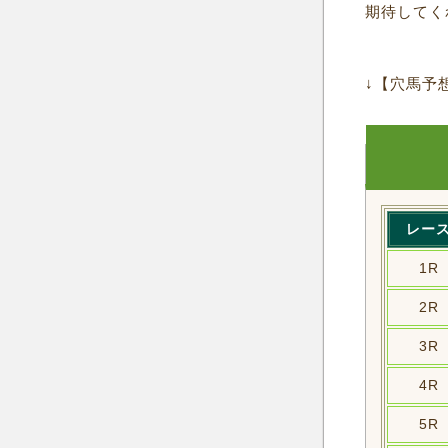
期待してく
↓【穴馬予
レー
1R
2R
3R
4R
5R