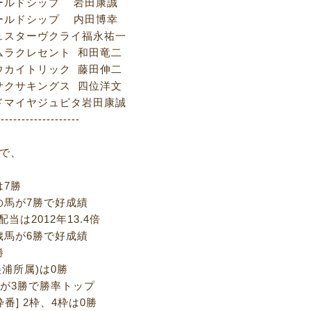
 ゴールドシップ 岩田康誠
 ゴールドシップ 内田博幸
 ギュスターヴクライ福永祐一
ナムラクレセント 和田竜二
トウカイトリック 藤田伸二
アサクサキングス 四位洋文
 アドマイヤジュピタ岩田康誠
--------------------
年で、
は7勝
の馬が7勝で好成績
当は2012年13.4倍
歳馬が6勝で好成績
勝
美浦所属)は0勝
枠が3勝で勝率トップ
枠番] 2枠、4枠は0勝