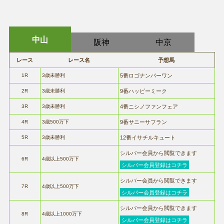
中山
阪神
中京
レース
レース名
予想馬
1R
3歳未勝利
5番ロゴナンバーワン
2R
3歳未勝利
9番ハッピーミーク
3R
3歳未勝利
4番ニシノファンフェア
4R
3歳500万下
9番サニーサフラン
5R
3歳未勝利
12番イサチルキュート
シルバー会員から閲覧できます
6R
4歳以上500万下
シルバー会員登録はコチラ
シルバー会員から閲覧できます
7R
4歳以上500万下
シルバー会員登録はコチラ
シルバー会員から閲覧できます
8R
4歳以上1000万下
シルバー会員登録はコチラ