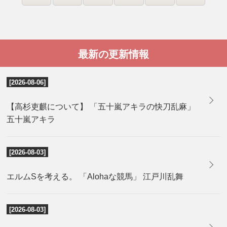
最新の更新情報
[2026-08-06]
【高杉吏麒について】 「五十嵐アキラの快刀乱麻」
五十嵐アキラ
[2026-08-03]
エルムSを考える。 「Alohaな競馬」 江戸川乱舞
[2026-08-03]