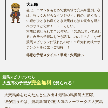
大五郎
昼は、ロマンをもとめて競馬場で穴馬を選別。夜
は、程よくみだらなクソジジィ。彼の、愛くるし
い瞳がひときわ輝くとき穴馬はもはや黄金を運ぶ
ペガサスと化す！・・・らしい。
穴馬に魅せられて早30年弱。『穴馬は匂いで感じ
る』自身の予想法をそう語るこのおじさん。なぜ
競馬スピリッツに現れたのか！？底知れぬ彼のポ
テンシャルに乞うご期待！！
得意な予想スタイル：単複・穴馬狙い
競馬スピリッツなら
完全無料
大五郎の予想が
で見られる！
大穴馬券をたんたんと生み出す最強の馬券師大五郎。
彼が狙うのは、競馬新聞で2桁人気のノーマークの大穴馬