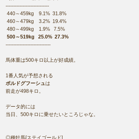
----------------------------
440～459kg 9.1% 31.8%
460～479kg 3.2% 19.4%
480～499kg 1.9% 7.5%
500～519kg 25.0% 27.3%
-----------------------------
馬体重は500キロ以上が好成績。
1番人気が予想される
ボルドグフーシュ
は
前走が498キロ。
データ的には
当日、500キロに乗せたいところじゃな。
◎種牡馬[ステイゴールド]