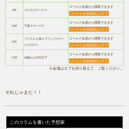
ゴールド会員から閲覧できます
9R
スピカステークス
ゴールド会員登録はコチラ
ゴールド会員から閲覧できます
10R
千葉ステークス
ゴールド会員登録はコチラ
ゴールド会員から閲覧できます
フジテレビ賞スプリングステー
11R
クス(ＧⅡ)
ゴールド会員登録はコチラ
ゴールド会員から閲覧できます
12R
4歳以上1000万下
ゴールド会員登録はコチラ
※会場はタブを切り替えて、ご覧ください。
それじゃまた！！
このコラムを書いた予想家