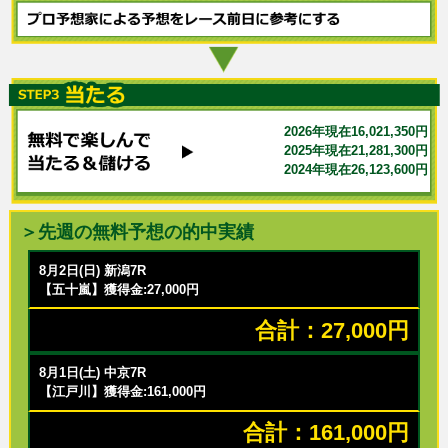
2026年現在16,021,350円
2025年現在21,281,300円
2024年現在26,123,600円
＞先週の無料予想の的中実績
8月2日(日) 新潟7R
【五十嵐】獲得金:27,000円
合計：27,000円
8月1日(土) 中京7R
【江戸川】獲得金:161,000円
合計：161,000円