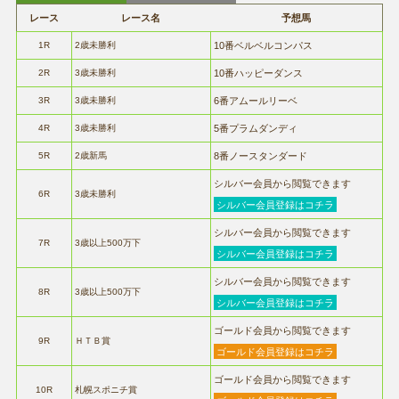
レース
レース名
予想馬
1R
2歳未勝利
10番ベルベルコンパス
2R
3歳未勝利
10番ハッピーダンス
3R
3歳未勝利
6番アムールリーベ
4R
3歳未勝利
5番プラムダンディ
5R
2歳新馬
8番ノースタンダード
シルバー会員から閲覧できます
6R
3歳未勝利
シルバー会員登録はコチラ
シルバー会員から閲覧できます
7R
3歳以上500万下
シルバー会員登録はコチラ
シルバー会員から閲覧できます
8R
3歳以上500万下
シルバー会員登録はコチラ
ゴールド会員から閲覧できます
9R
ＨＴＢ賞
ゴールド会員登録はコチラ
ゴールド会員から閲覧できます
10R
札幌スポニチ賞