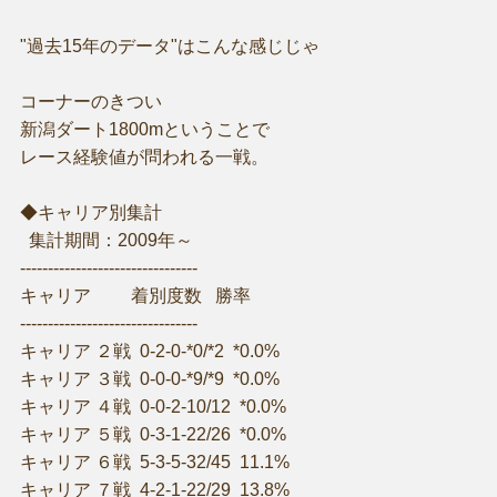
"過去15年のデータ"はこんな感じじゃ
コーナーのきつい
新潟ダート1800mということで
レース経験値が問われる一戦。
◆キャリア別集計
集計期間：2009年～
--------------------------------
キャリア 着別度数 勝率
--------------------------------
キャリア ２戦 0-2-0-*0/*2 *0.0%
キャリア ３戦 0-0-0-*9/*9 *0.0%
キャリア ４戦 0-0-2-10/12 *0.0%
キャリア ５戦 0-3-1-22/26 *0.0%
キャリア ６戦 5-3-5-32/45 11.1%
キャリア ７戦 4-2-1-22/29 13.8%