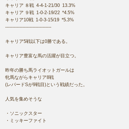
キャリア ８戦 4-4-1-21/30 13.3%
キャリア ９戦 1-0-2-19/22 *4.5%
キャリア10戦 1-0-3-15/19 *5.3%
--------------------------------
キャリア5戦以下は0勝である。
キャリア豊富な馬の活躍が目立つ。
昨年の勝ち馬ライオットガールは
牝馬ながらキャリア8戦
(レパードSが9戦目)という戦績だった。
人気を集めそうな
・ソニックスター
・ミッキーファイト