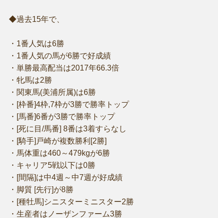
◆過去15年で、
・1番人気は6勝
・1番人気の馬が6勝で好成績
・単勝最高配当は2017年66.3倍
・牝馬は2勝
・関東馬(美浦所属)は6勝
・[枠番]4枠,7枠が3勝で勝率トップ
・[馬番]6番が3勝で勝率トップ
・[死に目/馬番] 8番は3着すらなし
・[騎手]戸崎が複数勝利[2勝]
・馬体重は460～479kgが6勝
・キャリア5戦以下は0勝
・[間隔]は中4週～中7週が好成績
・脚質 [先行]が8勝
・[種牡馬]シニスターミニスター2勝
・生産者はノーザンファーム3勝