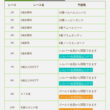
レース
レース名
予想馬
1R
2歳未勝利
10番ベルベルコンパス
2R
3歳未勝利
10番ハッピーダンス
3R
3歳未勝利
6番アムールリーベ
4R
3歳未勝利
5番プラムダンディ
5R
2歳新馬
8番ノースタンダード
シルバー会員から閲覧できます
6R
3歳未勝利
シルバー会員登録はコチラ
シルバー会員から閲覧できます
7R
3歳以上500万下
シルバー会員登録はコチラ
シルバー会員から閲覧できます
8R
3歳以上500万下
シルバー会員登録はコチラ
ゴールド会員から閲覧できます
9R
ＨＴＢ賞
ゴールド会員登録はコチラ
ゴールド会員から閲覧できます
10R
札幌スポニチ賞