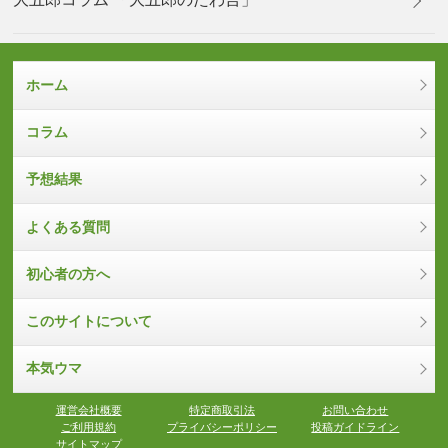
ホーム
コラム
予想結果
よくある質問
初心者の方へ
このサイトについて
本気ウマ
運営会社概要
特定商取引法
お問い合わせ
ご利用規約
プライバシーポリシー
投稿ガイドライン
サイトマップ