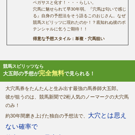
ペガサスと化す！・・・らしい。
穴馬に魅せられて早30年弱。『穴馬は匂いで感じ
る』自身の予想法をそう語るこのおじさん。なぜ
競馬スピリッツに現れたのか！？底知れぬ彼のポ
テンシャルに乞うご期待！！
得意な予想スタイル：単複・穴馬狙い
競馬スピリッツなら
完全無料
大五郎の予想が
で見られる！
大穴馬券をたんたんと生み出す最強の馬券師大五郎。
彼が狙うのは、競馬新聞で2桁人気のノーマークの大穴馬
のみ！
大穴とは思え
約30年間磨き上げた独自の予想法で、
ない確率で