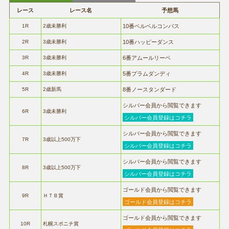
レース
レース名
予想馬
1R
2歳未勝利
10番ベルベルコンパス
2R
3歳未勝利
10番ハッピーダンス
3R
3歳未勝利
6番アムールリーベ
4R
3歳未勝利
5番プラムダンディ
5R
2歳新馬
8番ノースタンダード
シルバー会員から閲覧できます
6R
3歳未勝利
シルバー会員登録はコチラ
シルバー会員から閲覧できます
7R
3歳以上500万下
シルバー会員登録はコチラ
シルバー会員から閲覧できます
8R
3歳以上500万下
シルバー会員登録はコチラ
ゴールド会員から閲覧できます
9R
ＨＴＢ賞
ゴールド会員登録はコチラ
ゴールド会員から閲覧できます
10R
札幌スポニチ賞