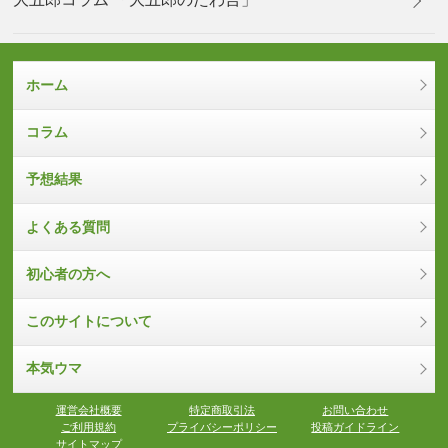
ホーム
コラム
予想結果
よくある質問
初心者の方へ
このサイトについて
本気ウマ
運営会社概要
特定商取引法
お問い合わせ
ご利用規約
プライバシーポリシー
投稿ガイドライン
サイトマップ