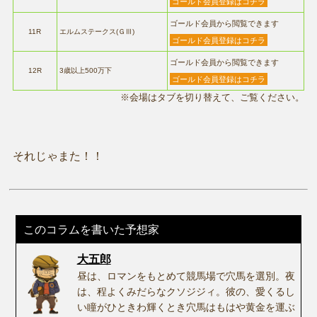
ゴールド会員登録はコチラ
ゴールド会員から閲覧できます
11R
エルムステークス(ＧⅢ)
ゴールド会員登録はコチラ
ゴールド会員から閲覧できます
12R
3歳以上500万下
ゴールド会員登録はコチラ
※会場はタブを切り替えて、ご覧ください。
それじゃまた！！
このコラムを書いた予想家
大五郎
昼は、ロマンをもとめて競馬場で穴馬を選別。夜
は、程よくみだらなクソジジィ。彼の、愛くるし
い瞳がひときわ輝くとき穴馬はもはや黄金を運ぶ