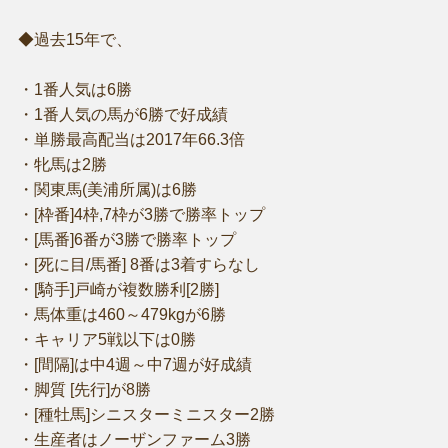
◆過去15年で、
・1番人気は6勝
・1番人気の馬が6勝で好成績
・単勝最高配当は2017年66.3倍
・牝馬は2勝
・関東馬(美浦所属)は6勝
・[枠番]4枠,7枠が3勝で勝率トップ
・[馬番]6番が3勝で勝率トップ
・[死に目/馬番] 8番は3着すらなし
・[騎手]戸崎が複数勝利[2勝]
・馬体重は460～479kgが6勝
・キャリア5戦以下は0勝
・[間隔]は中4週～中7週が好成績
・脚質 [先行]が8勝
・[種牡馬]シニスターミニスター2勝
・生産者はノーザンファーム3勝