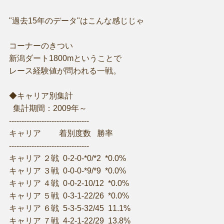
"過去15年のデータ"はこんな感じじゃ
コーナーのきつい
新潟ダート1800mということで
レース経験値が問われる一戦。
◆キャリア別集計
集計期間：2009年～
--------------------------------
キャリア 着別度数 勝率
--------------------------------
キャリア ２戦 0-2-0-*0/*2 *0.0%
キャリア ３戦 0-0-0-*9/*9 *0.0%
キャリア ４戦 0-0-2-10/12 *0.0%
キャリア ５戦 0-3-1-22/26 *0.0%
キャリア ６戦 5-3-5-32/45 11.1%
キャリア ７戦 4-2-1-22/29 13.8%