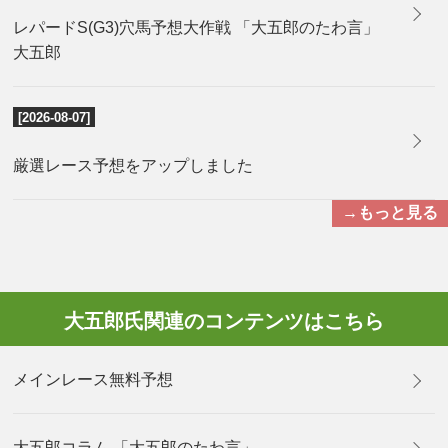
レパードS(G3)穴馬予想大作戦 「大五郎のたわ言」
大五郎
[2026-08-07]
厳選レース予想をアップしました
→もっと見る
大五郎氏関連のコンテンツはこちら
メインレース無料予想
大五郎コラム 「大五郎のたわ言」