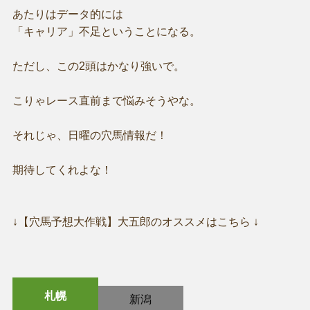
あたりはデータ的には
「キャリア」不足ということになる。
ただし、この2頭はかなり強いで。
こりゃレース直前まで悩みそうやな。
それじゃ、日曜の穴馬情報だ！
期待してくれよな！
↓【穴馬予想大作戦】大五郎のオススメはこちら ↓
札幌
新潟