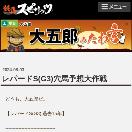
2024-08-03
​レパードS(G3)穴馬予想大作戦
どうも、大五郎だ。
【レパードS(G3) 過去15年】
----------------------------------