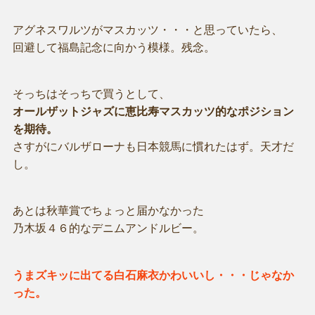
アグネスワルツがマスカッツ・・・と思っていたら、
回避して福島記念に向かう模様。残念。
そっちはそっちで買うとして、
オールザットジャズに恵比寿マスカッツ的なポジション
を期待。
さすがにバルザローナも日本競馬に慣れたはず。天才だ
し。
あとは秋華賞でちょっと届かなかった
乃木坂４６的なデニムアンドルビー。
うまズキッに出てる白石麻衣かわいいし・・・じゃなか
った。