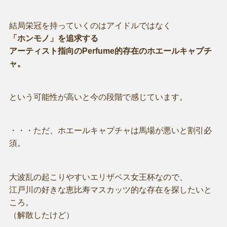
結局栄冠を持っていくのはアイドルではなく
「ホンモノ」を追求する
アーティスト指向のPerfume的存在のホエールキャプチ
ャ。
という可能性が高いと今の段階で感じています。
・・・ただ、ホエールキャプチャは馬場が悪いと割引必
須。
大波乱の起こりやすいエリザベス女王杯なので、
江戸川の好きな恵比寿マスカッツ的な存在を探したいと
ころ。
（解散したけど）