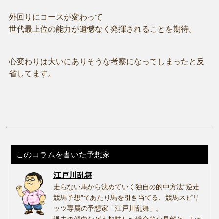
外回りにコースが変わって
世代最上位の能力が遺憾なく発揮されることを期待。
心変わりは大いにありそうな考察になってしまったと反
省してます。
このコラムを書いた予想家
江戸川乱舞
走らない馬から決めていく独自の的中方法“逆走
競馬予想”であたり馬を引き当てる、競馬スピリ
ッツ専属の予想家「江戸川乱舞」。
過去の傾向なども加味した総合的な見解と、いち