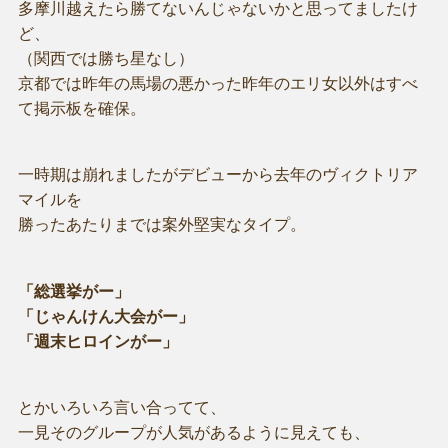
多摩川越えたら勝てないんじゃないかと思ってましたけ
ど、
（関西では勝ち星なし）
京都では昨年の馬場の悪かった昨年のエリ女以外はすべ
て掲示板を確保。
一時期は崩れましたがデビューから去年のヴィクトリア
マイルを
勝ったあたりまでは案外堅実なタイプ。
「総選挙がー」
「じゃんけん大会がー」
「週末ヒロインがー」
とかいろいろ言い合ってて、
一見そのグループが人気があるように見えても、