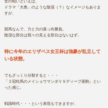
女の戦いといえば、
ドラマ「大奥」のような陰湿（？）なイメージもありま
すが、
競馬なんで、力と力の真っ向勝負。
陰湿な部分は我々の見える部分はないはず。
特に今年のエリザベス女王杯は強豪が乱立して
いる状態。
でもざっくり分類すると・・・
「２冠牝馬のメイショウマンボＶＳディープ産駒」とい
った感じ。
戦国時代・・・という表現もできますが、