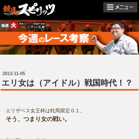
2013-11-05
エリ女は（アイドル）戦国時代！？
エリザベス女王杯は牝馬限定Ｇ１。
そう、つまり女の戦い。