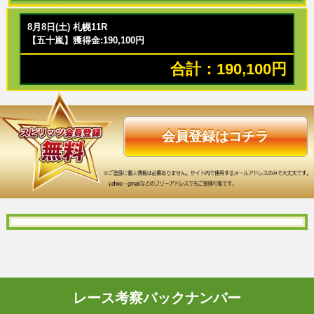
8月8日(土) 札幌11R
【五十嵐】獲得金:190,100円
合計：190,100円
会員登録はコチラ
レース考察バックナンバー