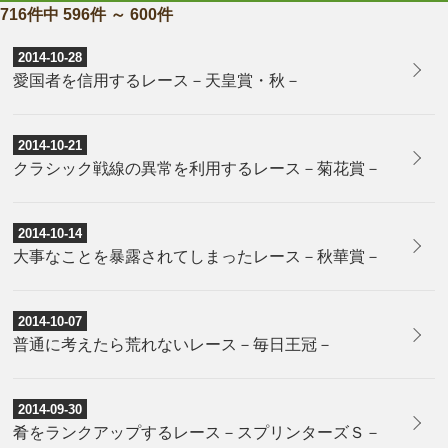
716件中 596件 ～ 600件
2014-10-28
愛国者を信用するレース－天皇賞・秋－
2014-10-21
クラシック戦線の異常を利用するレース－菊花賞－
2014-10-14
大事なことを暴露されてしまったレース－秋華賞－
2014-10-07
普通に考えたら荒れないレース－毎日王冠－
2014-09-30
肴をランクアップするレース－スプリンターズＳ－