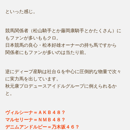
といった感じ。
競馬関係者（松山騎手とか藤岡康騎手とかたくさん）に
もファンが多いももクロ。
日本競馬の良心・松本好雄オーナーの持ち馬ですから
関係者にもファンが多いのは当たり前。
逆にディープ産駒は社台Ｇを中心に圧倒的な物量で次々
に実力馬を出しています。
秋元康プロデュースアイドルグループに例えられるか
と。
ヴィルシーナ＝ＡＫＢ４８？
マルセリーナ＝ＮＭＢ４８？
デニムアンドルビー＝乃木坂４６？