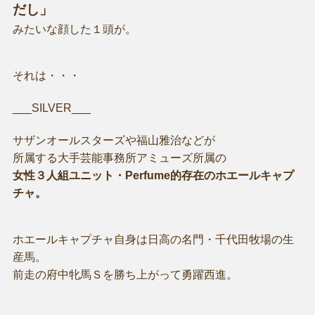
だし」
みたいな顔した１頭が。
それは・・・
___SILVER___
サザンオールスターズや福山雅治などが
所属する大手芸能事務所アミューズ所属の
女性３人組ユニット・Perfume的存在のホエールキャプ
チャ。
ホエールキャプチャ自身は日高の名門・千代田牧場の生
産馬。
前走の府中牝馬Ｓを勝ち上がって勇躍西進。