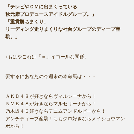
「テレビやＣＭに出まくっている
秋元康プロデュースアイドルグループ。」
「重賞勝ちまくり、
リーディング走りまくりな社台グループのディープ産
駒。」
↑もはやこれは「＝」イコールな関係。
要するにあなたの今週末の本命馬は・・・
ＡＫＢ４８が好きならヴィルシーナから！
ＮＭＢ４８が好きならマルセリーナから！
乃木坂４６好きならデニムアンドルビーから！
アンチディープ産駒！ももクロ好きならメイショウマン
ボから！