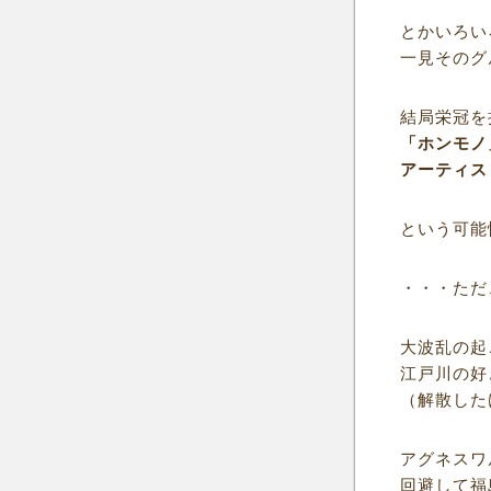
とかいろい
一見そのグ
結局栄冠を
「ホンモノ
アーティス
という可能
・・・ただ
大波乱の起
江戸川の好
（解散した
アグネスワ
回避して福