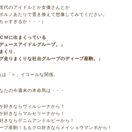
世代のアイドルとか女優さんとか
ポルノあたりで置き換えて想像してみてください。
ちゃすぎるか・・・）
ＣＭに出まくっている
デュースアイドルグループ。」
まくり、
グ走りまくりな社台グループのディープ産駒。」
れは「＝」イコールな関係。
なたの今週末の本命馬は・・・
が好きならヴィルシーナから！
が好きならマルセリーナから！
好きならデニムアンドルビーから！
ープ産駒！ももクロ好きならメイショウマンボから！