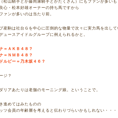
（松山騎手とか藤岡康騎手とかたくさん）にもファンが多いも
良心・松本好雄オーナーの持ち馬ですから
ファンが多いのは当たり前。
プ産駒は社台Ｇを中心に圧倒的な物量で次々に実力馬を出して
デュースアイドルグループに例えられるかと。
ナ＝ＡＫＢ４８？
ナ＝ＮＭＢ４８？
ドルビー＝乃木坂４６？
ージ？
ダリアあたりは老舗のモーニング娘。ということで。
き進めてはみたものの
ッツ会員の年齢層を考えると伝わりづらいかもしれない・・・