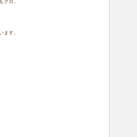
もクロ。
います。