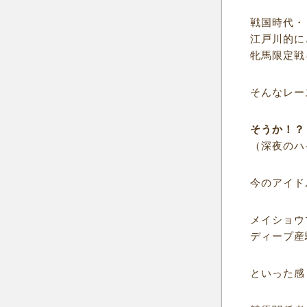
戦国時代・
江戸川的に
牝馬限定戦
そんなレー
そうか！？
（深夜のハ
今のアイド
メイショウ
ディープ産
といった感