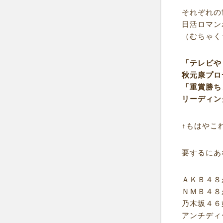
それぞれの
日活ロマン
（むちゃく
「テレビや
秋元康プロ
「重賞勝ち
リーディン
↑もはやこ
要するにあ
ＡＫＢ４８
ＮＭＢ４８
乃木坂４６
アンチディ