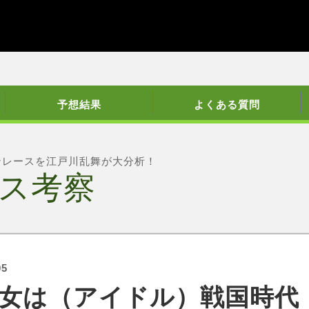
予想結果
よくある質問
ンレースを江戸川乱舞が大分析！
ス考察
05
女は（アイドル）戦国時代