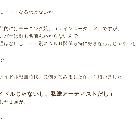
に・・・なるわけないか。
代的にはモーニング娘。（レインボーダリア）ですが、
ンバーは顔も名前もわからないんで、
理はないし・・・別にＡＫＢ関係も特に好きなわけじゃないし
で、
アイドル戦国時代」に例えてみましたが、１頭いました。
イドルじゃないし、私達アーティストだし」
した１頭が。
・
R___