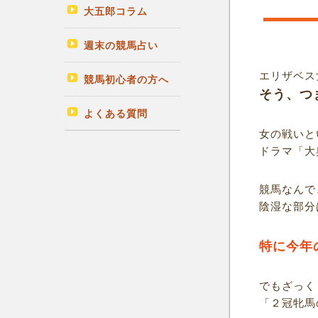
大五郎コラム
週末の競馬占い
エリザベス
競馬初心者の方へ
そう、つ
よくある質問
女の戦いと
ドラマ「大
競馬なんで
陰湿な部分
特に今年
でもざっく
「２冠牝馬