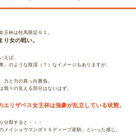
女王杯は牝馬限定Ｇ１。
まり女の戦い。
いえば、
奥」のような陰湿（？）なイメージもありますが、
、力と力の真っ向勝負。
は我々の見える部分はないはず。
のエリザベス女王杯は強豪が乱立している状態。
り分類すると・・・
のメイショウマンボＶＳディープ産駒」といった感じ。