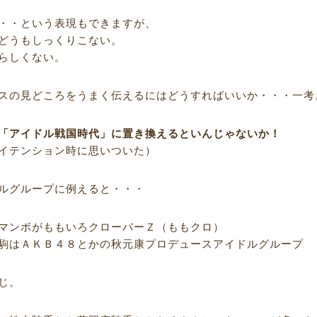
・・という表現もできますが、
どうもしっくりこない。
らしくない。
スの見どころをうまく伝えるにはどうすればいいか・・・一考
「アイドル戦国時代」に置き換えるといんじゃないか！
イテンション時に思いついた）
ルグループに例えると・・・
マンボがももいろクローバーＺ（ももクロ）
駒はＡＫＢ４８とかの秋元康プロデュースアイドルグループ
じ。