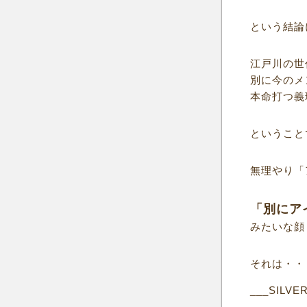
という結論
江戸川の世
別に今のメ
本命打つ義
ということ
無理やり「
「別にア
みたいな顔
それは・・
___SILVE