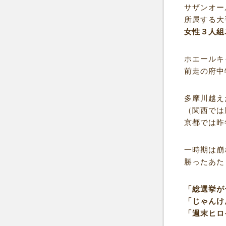
サザンオー
所属する大
女性３人組
ホエールキ
前走の府中
多摩川越え
（関西では
京都では昨
一時期は崩
勝ったあた
「総選挙が
「じゃんけ
「週末ヒロ