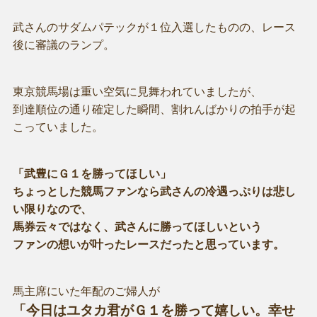
武さんのサダムパテックが１位入選したものの、レース
後に審議のランプ。
東京競馬場は重い空気に見舞われていましたが、
到達順位の通り確定した瞬間、割れんばかりの拍手が起
こっていました。
「武豊にＧ１を勝ってほしい」
ちょっとした競馬ファンなら武さんの冷遇っぷりは悲し
い限りなので、
馬券云々ではなく、武さんに勝ってほしいという
ファンの想いが叶ったレースだったと思っています。
馬主席にいた年配のご婦人が
「今日はユタカ君がＧ１を勝って嬉しい。幸せ