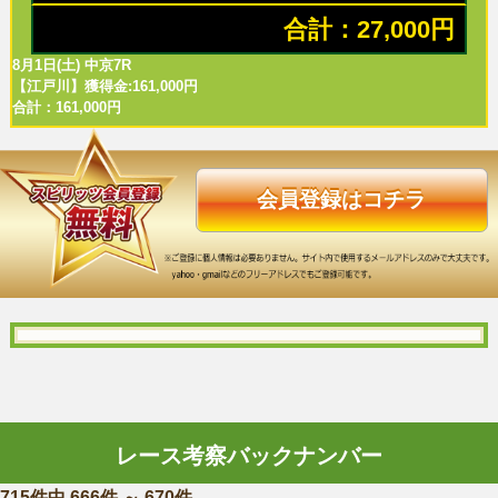
合計：27,000円
8月1日(土) 中京7R
【江戸川】獲得金:161,000円
合計：161,000円
会員登録はコチラ
レース考察バックナンバー
715件中 666件 ～ 670件