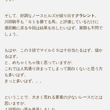
そして、好調なノースヒルズが繰り出す
クラレント
。
川田騎手も「Ｇ１を勝てる馬」と評価しているだけに
適距離に戻る今回は結果を出したいはず。展開も不問で
しょう。
もはや、この３頭でマイルＣＳは十分当たるはず。儲か
るはず。
と、めちゃくちゃ強く思っていますが、
これでは人気通り決まってしまって面白くないと思う方
も多いはず。
きっと多いはず。。。
ということで、大きく荒れる要素の少ないレースだとは
思いますが、
１頭面白い馬を発見しました。