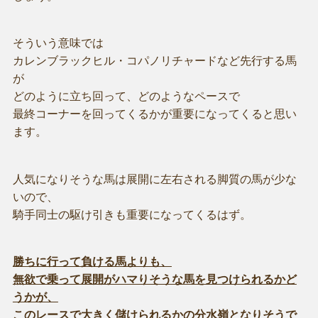
そういう意味では
カレンブラックヒル・コパノリチャードなど先行する馬
が
どのように立ち回って、どのようなペースで
最終コーナーを回ってくるかが重要になってくると思い
ます。
人気になりそうな馬は展開に左右される脚質の馬が少な
いので、
騎手同士の駆け引きも重要になってくるはず。
勝ちに行って負ける馬よりも、
無欲で乗って展開がハマりそうな馬を見つけられるかど
うかが、
このレースで大きく儲けられるかの分水嶺となりそうで