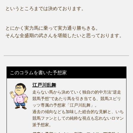
というところまでは決めております。
とにかく実力馬に乗って実力通り勝ちきる。
そんな全盛期の武さんを堪能したいと思っております。
このコラムを書いた予想家
江戸川乱舞
走らない馬から決めていく独自の的中方法“逆走
競馬予想”であたり馬を引き当てる、競馬スピリ
ッツ専属の予想家「江戸川乱舞」。
過去の傾向なども加味した総合的な見解と、いち
競馬ファンとしての純粋な視点も忘れないロマン
派予想家。