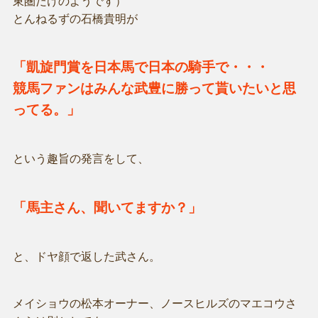
東圏だけのようです）
とんねるずの石橋貴明が
「凱旋門賞を日本馬で日本の騎手で・・・
競馬ファンはみんな武豊に勝って貰いたいと思
ってる。」
という趣旨の発言をして、
「馬主さん、聞いてますか？」
と、ドヤ顔で返した武さん。
メイショウの松本オーナー、ノースヒルズのマエコウさ