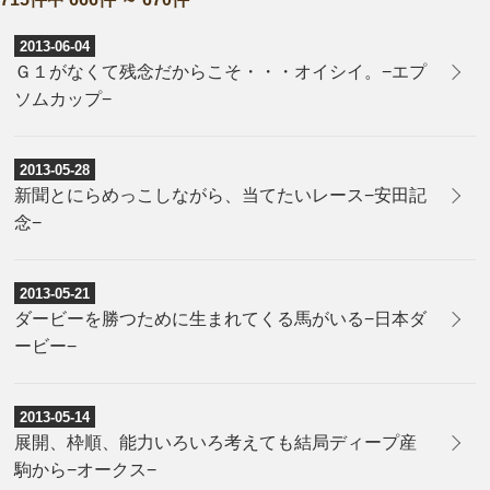
2013-06-04
Ｇ１がなくて残念だからこそ・・・オイシイ。−エプ
ソムカップ−
2013-05-28
新聞とにらめっこしながら、当てたいレース−安田記
念−
2013-05-21
ダービーを勝つために生まれてくる馬がいる−日本ダ
ービー−
2013-05-14
展開、枠順、能力いろいろ考えても結局ディープ産
駒から−オークス−