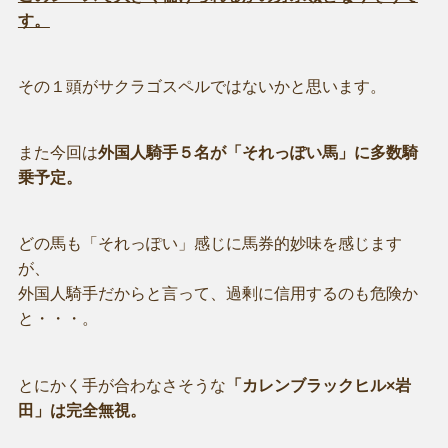
す。
その１頭がサクラゴスペルではないかと思います。
また今回は
外国人騎手５名が「それっぽい馬」に多数騎
乗予定。
どの馬も「それっぽい」感じに馬券的妙味を感じます
が、
外国人騎手だからと言って、過剰に信用するのも危険か
と・・・。
とにかく手が合わなさそうな
「カレンブラックヒル×岩
田」は完全無視。