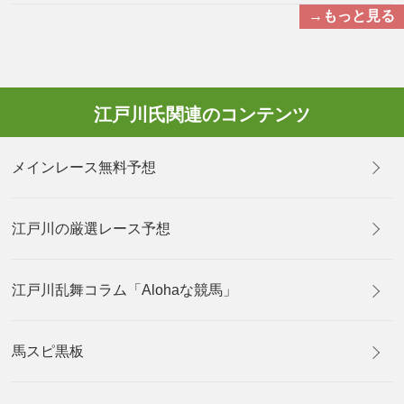
→もっと見る
江戸川氏関連のコンテンツ
メインレース無料予想
江戸川の厳選レース予想
江戸川乱舞コラム「Alohaな競馬」
馬スピ黒板