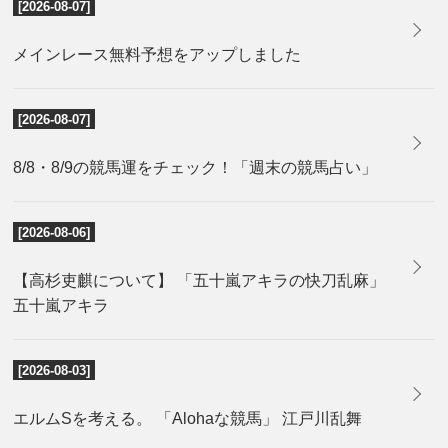
[2026-08-07]
メインレース無料予想をアップしました
[2026-08-07]
8/8・8/9の競馬運をチェック！「週末の競馬占い」
[2026-08-06]
【高杉吏麒について】 「五十嵐アキラの快刀乱麻」
五十嵐アキラ
[2026-08-03]
エルムSを考える。 「Alohaな競馬」 江戸川乱舞