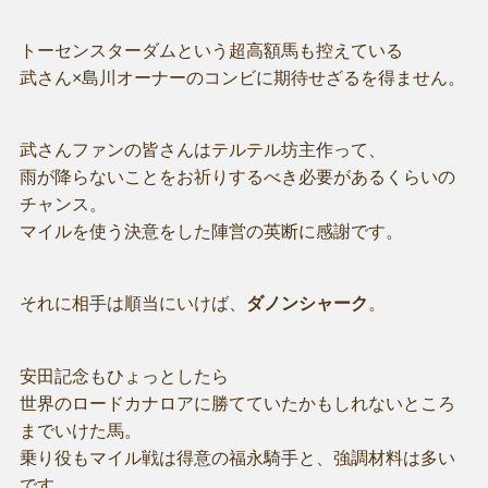
トーセンスターダムという超高額馬も控えている
武さん×島川オーナーのコンビに期待せざるを得ません。
武さんファンの皆さんはテルテル坊主作って、
雨が降らないことをお祈りするべき必要があるくらいの
チャンス。
マイルを使う決意をした陣営の英断に感謝です。
それに相手は順当にいけば、
ダノンシャーク
。
安田記念もひょっとしたら
世界のロードカナロアに勝てていたかもしれないところ
までいけた馬。
乗り役もマイル戦は得意の福永騎手と、強調材料は多い
です。