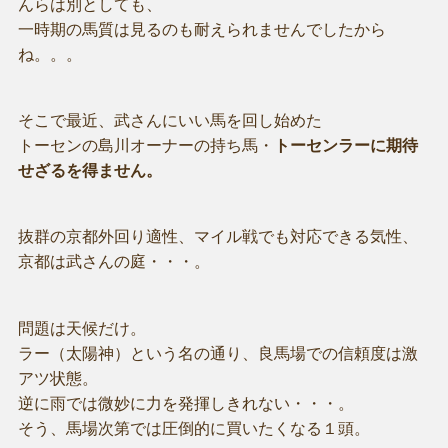
んらは別としても、
一時期の馬質は見るのも耐えられませんでしたから
ね。。。
そこで最近、武さんにいい馬を回し始めた
トーセンの島川オーナーの持ち馬・
トーセンラーに期待
せざるを得ません。
抜群の京都外回り適性、マイル戦でも対応できる気性、
京都は武さんの庭・・・。
問題は天候だけ。
ラー（太陽神）という名の通り、良馬場での信頼度は激
アツ状態。
逆に雨では微妙に力を発揮しきれない・・・。
そう、馬場次第では圧倒的に買いたくなる１頭。