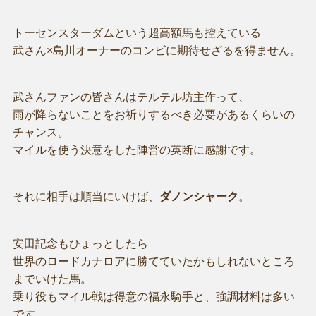
トーセンスターダムという超高額馬も控えている
武さん×島川オーナーのコンビに期待せざるを得ません。
武さんファンの皆さんはテルテル坊主作って、
雨が降らないことをお祈りするべき必要があるくらいの
チャンス。
マイルを使う決意をした陣営の英断に感謝です。
それに相手は順当にいけば、
ダノンシャーク
。
安田記念もひょっとしたら
世界のロードカナロアに勝てていたかもしれないところ
までいけた馬。
乗り役もマイル戦は得意の福永騎手と、強調材料は多い
です。