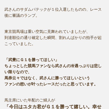
武さんのサダムパテックが１位入選したものの、レース
後に審議のランプ。
東京競馬場は重い空気に見舞われていましたが、
到達順位の通り確定した瞬間、割れんばかりの拍手が起
こっていました。
「武豊にＧ１を勝ってほしい」
ちょっとした競馬ファンなら武さんの冷遇っぷりは悲し
い限りなので、
馬券云々ではなく、武さんに勝ってほしいという
ファンの想いが叶ったレースだったと思っています。
馬主席にいた年配のご婦人が
「今日はユタカ君がＧ１を勝って嬉しい。幸せ