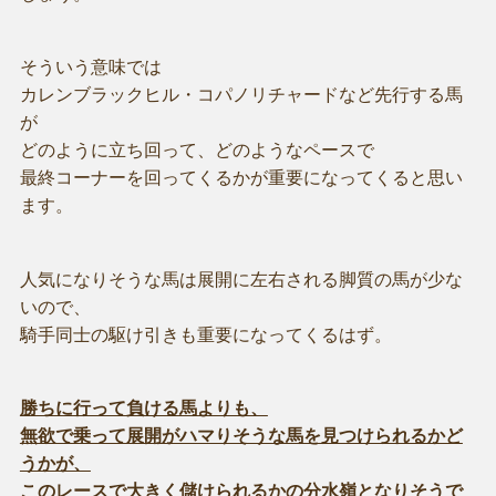
そういう意味では
カレンブラックヒル・コパノリチャードなど先行する馬
が
どのように立ち回って、どのようなペースで
最終コーナーを回ってくるかが重要になってくると思い
ます。
人気になりそうな馬は展開に左右される脚質の馬が少な
いので、
騎手同士の駆け引きも重要になってくるはず。
勝ちに行って負ける馬よりも、
無欲で乗って展開がハマりそうな馬を見つけられるかど
うかが、
このレースで大きく儲けられるかの分水嶺となりそうで