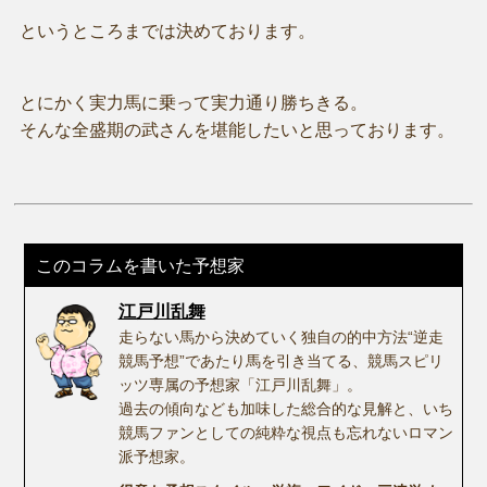
というところまでは決めております。
とにかく実力馬に乗って実力通り勝ちきる。
そんな全盛期の武さんを堪能したいと思っております。
このコラムを書いた予想家
江戸川乱舞
走らない馬から決めていく独自の的中方法“逆走
競馬予想”であたり馬を引き当てる、競馬スピリ
ッツ専属の予想家「江戸川乱舞」。
過去の傾向なども加味した総合的な見解と、いち
競馬ファンとしての純粋な視点も忘れないロマン
派予想家。