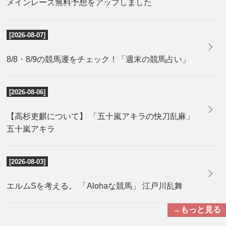
メインレース無料予想をアップしました
[2026-08-07]
8/8・8/9の競馬運をチェック！「週末の競馬占い」
[2026-08-06]
【高杉吏麒について】 「五十嵐アキラの快刀乱麻」
五十嵐アキラ
[2026-08-03]
エルムSを考える。 「Alohaな競馬」 江戸川乱舞
→もっと見る