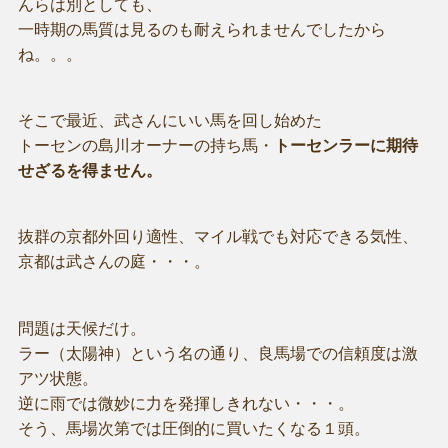
んらは別としても、
一時期の馬質は見るのも耐えられませんでしたから
ね。。。
そこで最近、武さんにいい馬を回し始めた
トーセンの島川オーナーの持ち馬・
トーセンラーに期待
せざるを得ません。
抜群の京都外回り適性、マイル戦でも対応できる気性、
京都は武さんの庭・・・。
問題は天候だけ。
ラー（太陽神）という名の通り、良馬場での信頼度は激
アツ状態。
逆に雨では微妙に力を発揮しきれない・・・。
そう、馬場次第では圧倒的に買いたくなる１頭。