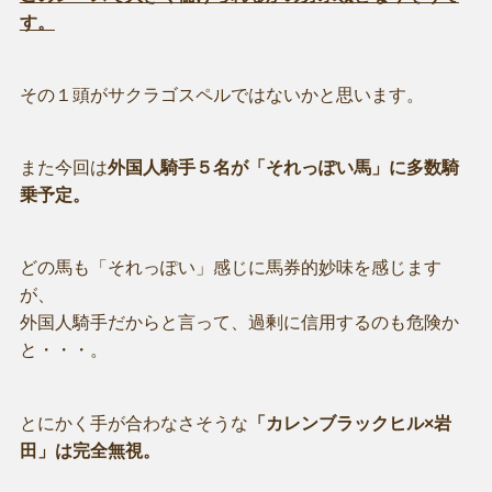
す。
その１頭がサクラゴスペルではないかと思います。
また今回は
外国人騎手５名が「それっぽい馬」に多数騎
乗予定。
どの馬も「それっぽい」感じに馬券的妙味を感じます
が、
外国人騎手だからと言って、過剰に信用するのも危険か
と・・・。
とにかく手が合わなさそうな
「カレンブラックヒル×岩
田」は完全無視。