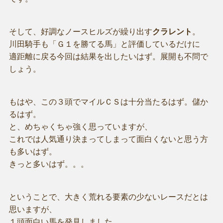
そして、好調なノースヒルズが繰り出す
クラレント
。
川田騎手も「Ｇ１を勝てる馬」と評価しているだけに
適距離に戻る今回は結果を出したいはず。展開も不問で
しょう。
もはや、この３頭でマイルＣＳは十分当たるはず。儲か
るはず。
と、めちゃくちゃ強く思っていますが、
これでは人気通り決まってしまって面白くないと思う方
も多いはず。
きっと多いはず。。。
ということで、大きく荒れる要素の少ないレースだとは
思いますが、
１頭面白い馬を発見しました。