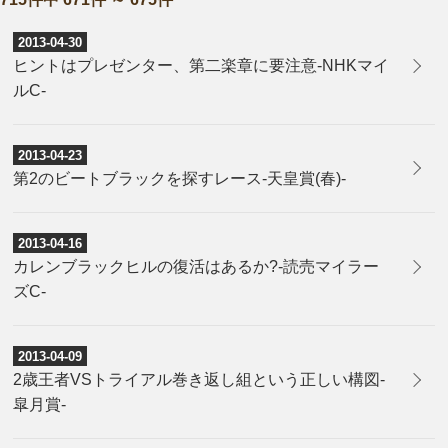
2013-04-30
ヒントはプレゼンター、第二楽章に要注意-NHKマイ
ルC-
2013-04-23
第2のビートブラックを探すレース-天皇賞(春)-
2013-04-16
カレンブラックヒルの復活はあるか?-読売マイラー
ズC-
2013-04-09
2歳王者VSトライアル巻き返し組という正しい構図-
皐月賞-