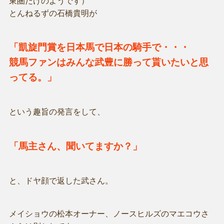
東圏だけのようです）
とんねるずの石橋貴明が
「凱旋門賞を日本馬で日本の騎手で・・・
競馬ファンはみんな武豊に勝って貰いたいと思
ってる。」
という趣旨の発言をして、
「馬主さん、聞いてますか？」
と、ドヤ顔で返した武さん。
メイショウの松本オーナー、ノースヒルズのマエコウさ