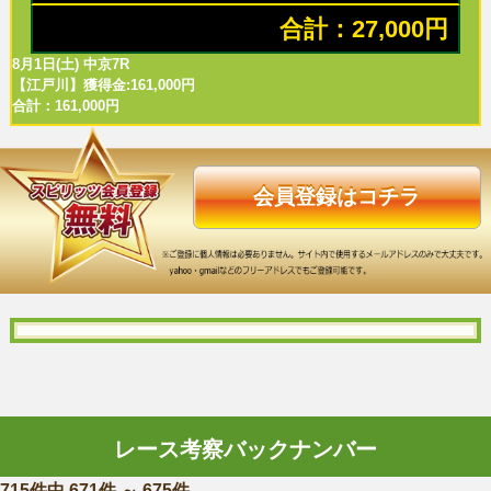
合計：27,000円
8月1日(土) 中京7R
【江戸川】獲得金:161,000円
合計：161,000円
会員登録はコチラ
レース考察バックナンバー
715件中 671件 ～ 675件