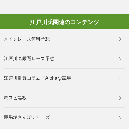
江戸川氏関連のコンテンツ
メインレース無料予想
江戸川の厳選レース予想
江戸川乱舞コラム「Alohaな競馬」
馬スピ黒板
競馬場さんぽシリーズ