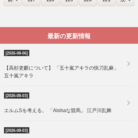
最新の更新情報
[2026-08-06]
【高杉吏麒について】 「五十嵐アキラの快刀乱麻」
五十嵐アキラ
[2026-08-03]
エルムSを考える。 「Alohaな競馬」 江戸川乱舞
[2026-08-03]