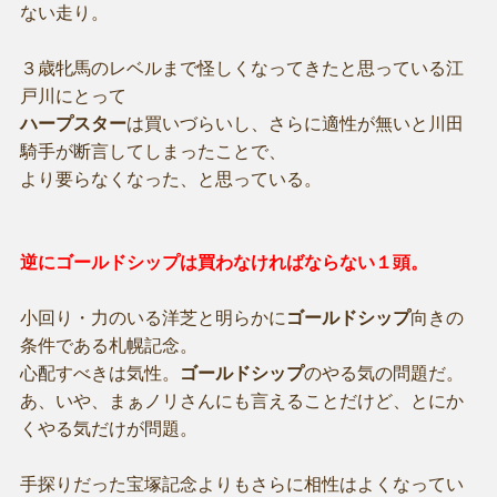
ない走り。
３歳牝馬のレベルまで怪しくなってきたと思っている江
戸川にとって
ハープスター
は買いづらいし、さらに適性が無いと川田
騎手が断言してしまったことで、
より要らなくなった、と思っている。
逆にゴールドシップは買わなければならない１頭。
小回り・力のいる洋芝と明らかに
ゴールドシップ
向きの
条件である札幌記念。
心配すべきは気性。
ゴールドシップ
のやる気の問題だ。
あ、いや、まぁノリさんにも言えることだけど、とにか
くやる気だけが問題。
手探りだった宝塚記念よりもさらに相性はよくなってい