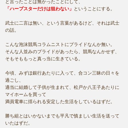
と言ったことは無かったことにして、
「ハープスターだけは狙わない」
ということにする。
武士に二言は無い、という言葉があるけど、それは武士
の話。
こんな泡沫競馬コラムニストにプライドなんか無い。
そんな人並みのプライドがあったら、競馬なんかせず、
そもそももっと真っ当に生きている。
今頃、みずほ銀行あたりに入って、合コン三昧の日々を
過ごし、
適当に結婚して子供が生まれて、松戸か八王子あたりに
マイホームを買って
満員電車に揺られる安定した生活をしているはずだ。
勝ち組とはいかないまでも平凡で慎ましい生活を送って
いたはずだ。