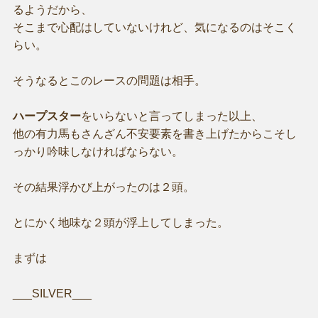
るようだから、
そこまで心配はしていないけれど、気になるのはそこく
らい。
そうなるとこのレースの問題は相手。
ハープスター
をいらないと言ってしまった以上、
他の有力馬もさんざん不安要素を書き上げたからこそし
っかり吟味しなければならない。
その結果浮かび上がったのは２頭。
とにかく地味な２頭が浮上してしまった。
まずは
___SILVER___