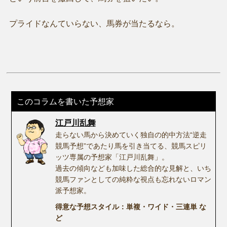
プライドなんていらない、馬券が当たるなら。
このコラムを書いた予想家
江戸川乱舞
走らない馬から決めていく独自の的中方法“逆走
競馬予想”であたり馬を引き当てる、競馬スピリ
ッツ専属の予想家「江戸川乱舞」。
過去の傾向なども加味した総合的な見解と、いち
競馬ファンとしての純粋な視点も忘れないロマン
派予想家。
得意な予想スタイル：単複・ワイド・三連単 な
ど