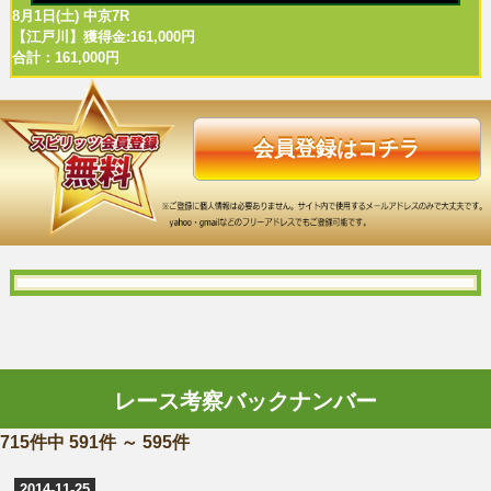
8月1日(土) 中京7R
【江戸川】獲得金:161,000円
合計：161,000円
会員登録はコチラ
レース考察バックナンバー
715件中 591件 ～ 595件
2014-11-25