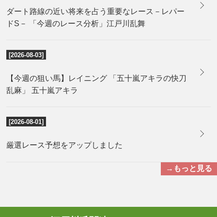
ダート路線の近い将来を占う重要なレース－レパー
ドS－ 「今週のレース分析」江戸川乱舞
[2026-08-03]
【今週の狙い馬】レイニング 「五十嵐アキラの快刀
乱麻」 五十嵐アキラ
[2026-08-01]
厳選レース予想をアップしました
→もっと見る