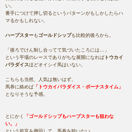
い。
番手につけて押し切るというパターンがもしかしたらハ
マるかもしれない。
ハープスター
も
ゴールドシップ
も比較的後ろから。
「後ろでけん制し合ってて気づいたころには…」
という平場のレースでありがちな展開になれば
トウカイ
パラダイス
ほどオイシイ馬はいない。
こちらも当然、人気は無いはず。
馬券に絡めば
「トウカイパラダイス・ボーナスタイム」
となりそうな予感。
とにかく
「ゴールドシップもハープスターも狙わな
い。」
という前言を撤回して、馬券を狙いたい。