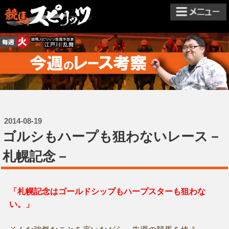
2014-08-19
ゴルシもハープも狙わないレース－
札幌記念－
「札幌記念はゴールドシップもハープスターも狙わな
い。」