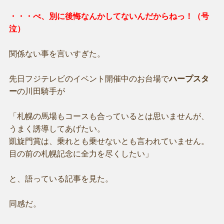
・・・べ、別に後悔なんかしてないんだからねっ！（号
泣）
関係ない事を言いすぎた。
先日フジテレビのイベント開催中のお台場で
ハープスタ
ー
の川田騎手が
「札幌の馬場もコースも合っているとは思いませんが、
うまく誘導してあげたい。
凱旋門賞は、乗れとも乗せないとも言われていません。
目の前の札幌記念に全力を尽くしたい」
と、語っている記事を見た。
同感だ。