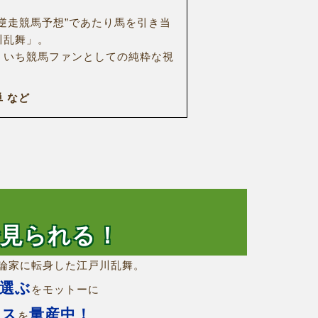
逆走競馬予想”であたり馬を引き当
川乱舞」。
、いち競馬ファンとしての純粋な視
 など
で見られる！
論家に転身した江戸川乱舞。
選ぶ
をモットーに
ース
量産中！
を