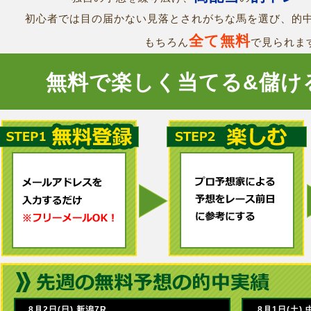
初心者では目の届かない見落とされがちな馬を選び、的
全て無料
もちろん
で見られま
無料で楽しく当てる&儲け
8月2日(日) 新潟7R
8月1日(土) 