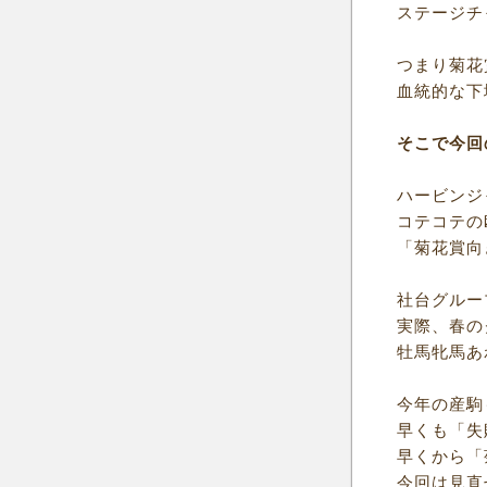
ステージチ
つまり菊花
血統的な下
そこで今回
ハービンジ
コテコテの
「菊花賞向
社台グルー
実際、春の
牡馬牝馬あ
今年の産駒
早くも「失
早くから「
今回は見直