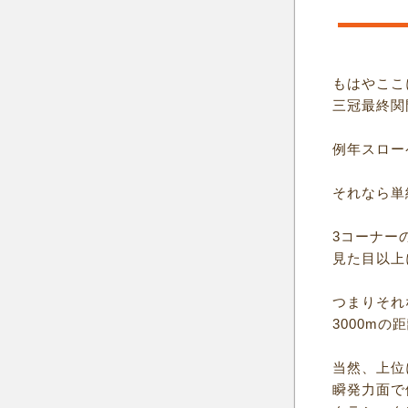
もはやここ
三冠最終関
例年スロー
それなら単
3コーナー
見た目以上
つまりそれ
3000m
当然、上位
瞬発力面で