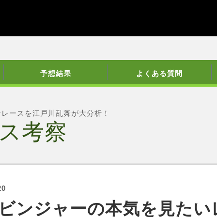
予想結果
よくある質問
ンレースを江戸川乱舞が大分析！
ス考察
20
ビンジャーの本気を見たい