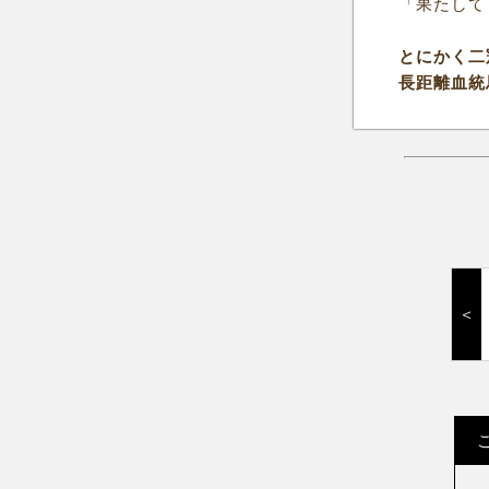
「果たして
とにかく二
長距離血統
＜