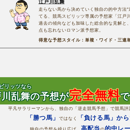
江戸川乱舞
走らない馬から決めていく独自の的中方法“
てる、競馬スピリッツ専属の予想家「江戸
過去の傾向なども加味した総合的な見解と
点も忘れないロマン派予想家。
得意な予想スタイル：単複・ワイド・三連単
ピリッツなら
完全無料
戸川乱舞の予想が
平凡サラリーマンから、独自の「逆走競馬予想」で競馬評
「勝つ馬」
「負ける馬」から
ではなく
高配当
的中レ
独自の予想を繰り広げ、
の