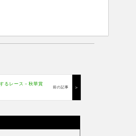
するレース－秋華賞
＞
前の記事