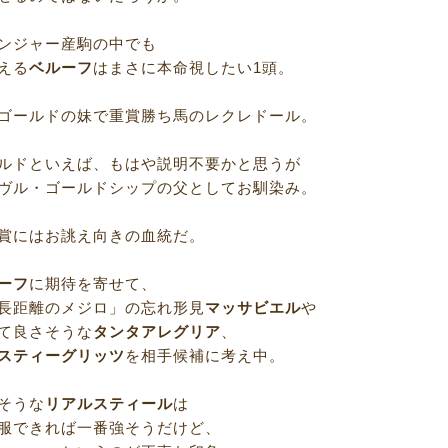
ンジャー産駒の中でも
える
ベルーフ
はまさに本命視したい1頭。
ゴールドの妹で重賞勝ち馬のレクレドール。
ルドといえば、もはや説明不要かと思うが
ヴル・ゴールドシップの父としてお馴染み。
賞にはお誂え向きの血統だ。
ーフ
に期待を寄せて、
長距離のメジロ」の忘れ形見
マッサビエル
や
て良さそうな
タンタアレグリア
、
スティーグリッツ
を相手候補に考え中。
そうな
リアルスティール
は
服できれば一番強そうだけど、