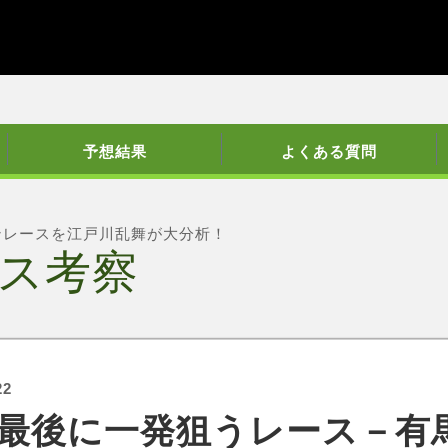
予想結果
よくある質問
ンレースを江戸川乱舞が大分析！
ス考察
22
最後に一発狙うレース－有