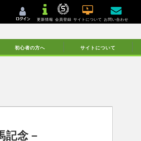
更新情報
会員登録
サイトについて
お問い合わせ
初心者の方へ
サイトについて
馬記念－