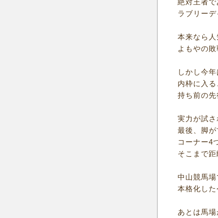
絶対王者で
ラブリーデ
本来なら人
よもやの敗
しかし今年
内枠に入る
持ち前の先
実力が試さ
最後、脚が
コーナー4
そこまで距
中山競馬場
本格化した
あとは馬場