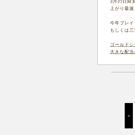
3月の日経
上がり最速
今年ブレイ
もしくは三
ゴールドシ
大きな配当
＜