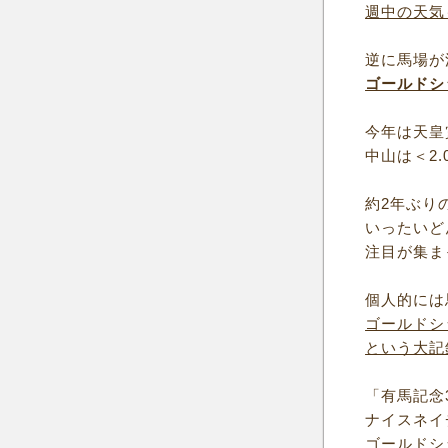
週中の天気
逆に馬場が
ゴールドシ
今年は天皇
中山は＜2.
約2年ぶり
いったいど
注目が集ま
個人的には
ゴールドシ
という大記
「有馬記念
ナイスネイ
ゴールドシ