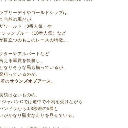
ラブリーデイやゴールドシップは
て当然の馬だが、
ザワールド（9番人気）や
ーシャンブルー（10番人気）など
が目立つのもこのレースの特徴。
クターやアルバートなど
言える重賞を快勝し、
となりそうな馬も揃っているが、
発狙っているのが、
5着の
サウンズオブアース
。
実績はないものの、
やジャパンCでは道中で不利を受けながら
パンドラから0.3秒差の5着と
いがかなり堅実な走りを見せている。