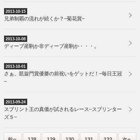
2013-10-15
兄弟制覇の流れが続くか？−菊花賞−
2013-10-08
ディープ産駒か非ディープ産駒か・・・。
2013-10-01
さぁ、凱旋門賞優勝の前祝いをゲットだ！−毎日王冠
−
2013-09-24
スプリント王の真価が試されるレース−スプリンター
ズＳ−
前へ
128
129
130
131
132
次へ