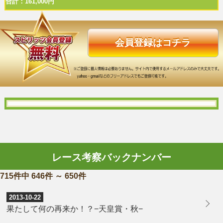
合計：161,000円
会員登録はコチラ
レース考察バックナンバー
715件中 646件 ～ 650件
2013-10-22
果たして何の再来か！？−天皇賞・秋−