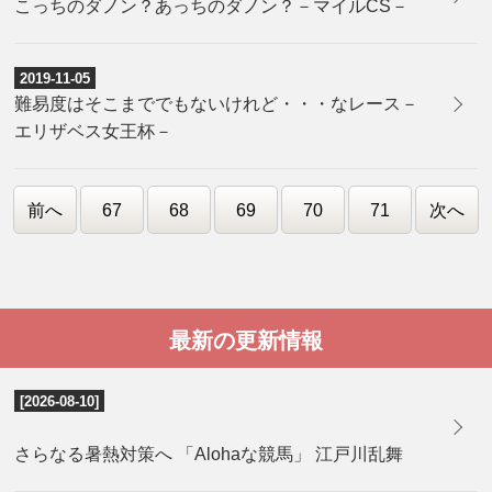
こっちのダノン？あっちのダノン？－マイルCS－
2019-11-05
難易度はそこまででもないけれど・・・なレース－
エリザベス女王杯－
前へ
67
68
69
70
71
次へ
最新の更新情報
[2026-08-10]
さらなる暑熱対策へ 「Alohaな競馬」 江戸川乱舞