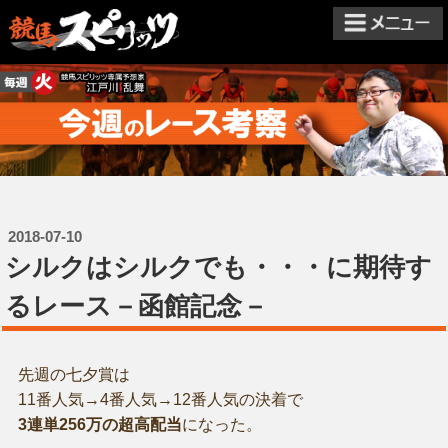
2018-07-10
シルクはシルクでも・・・に期待す
るレース－函館記念－
先週の七夕賞は
11番人気→4番人気→12番人気の決着で
3連単256万の超高配当
になった。