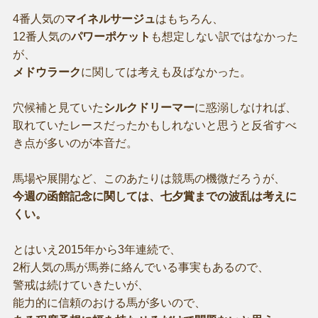
4番人気の
マイネルサージュ
はもちろん、
12番人気の
パワーポケット
も想定しない訳ではなかった
が、
メドウラーク
に関しては考えも及ばなかった。
穴候補と見ていた
シルクドリーマー
に惑溺しなければ、
取れていたレースだったかもしれないと思うと反省すべ
き点が多いのが本音だ。
馬場や展開など、このあたりは競馬の機微だろうが、
今週の函館記念に関しては、七夕賞までの波乱は考えに
くい。
とはいえ2015年から3年連続で、
2桁人気の馬が馬券に絡んでいる事実もあるので、
警戒は続けていきたいが、
能力的に信頼のおける馬が多いので、