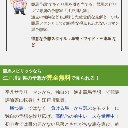
競馬予想”であたり馬を引き当てる、競馬スピリ
ッツ専属の予想家「江戸川乱舞」。
過去の傾向なども加味した総合的な見解と、いち
競馬ファンとしての純粋な視点も忘れないロマン
派予想家。
得意な予想スタイル：単複・ワイド・三連単 な
ど
競馬スピリッツなら
完全無料
江戸川乱舞の予想が
で見られる！
平凡サラリーマンから、独自の「逆走競馬予想」で競馬
評論家に転身した江戸川乱舞。
「勝つ馬」
ではなく
「負ける馬」から選ぶ
をモットーに
独自の予想を繰り広げ、
高配当
の
的中レース
を
量産中！
初心者では目の届かない見落とされがちな馬を選び、的