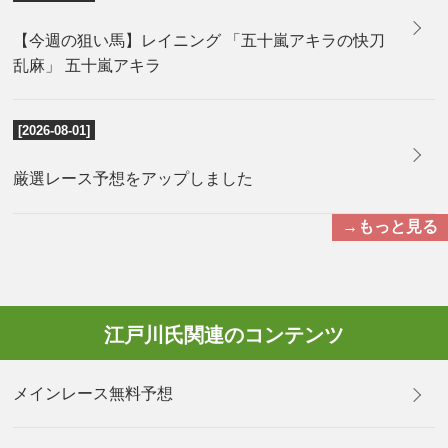
【今週の狙い馬】レイニング 「五十嵐アキラの快刀
乱麻」 五十嵐アキラ
[2026-08-01]
厳選レース予想をアップしました
→もっと見る
江戸川氏関連のコンテンツ
メインレース無料予想