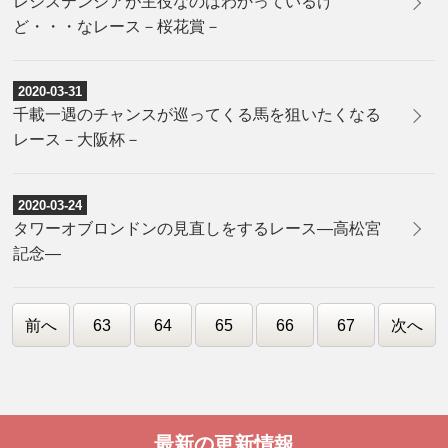
レシステンシアが主役なのはわかっているけ
ど・・・なレース－桜花賞－
2020-03-31
千載一遇のチャンスが巡ってくる馬を狙いたくなる
レース－大阪杯－
2020-03-24
タワーオブロンドンの見直しをするレース―高松宮
記念―
前へ
63
64
65
66
67
次へ
最新の更新情報