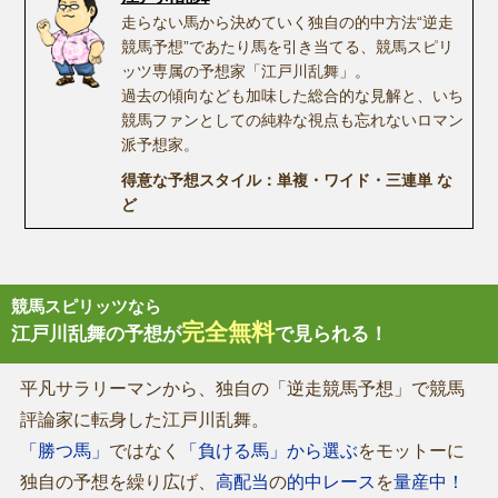
走らない馬から決めていく独自の的中方法“逆走
競馬予想”であたり馬を引き当てる、競馬スピリ
ッツ専属の予想家「江戸川乱舞」。
過去の傾向なども加味した総合的な見解と、いち
競馬ファンとしての純粋な視点も忘れないロマン
派予想家。
得意な予想スタイル：単複・ワイド・三連単 な
ど
競馬スピリッツなら
完全無料
江戸川乱舞の予想が
で見られる！
平凡サラリーマンから、独自の「逆走競馬予想」で競馬
評論家に転身した江戸川乱舞。
「勝つ馬」
ではなく
「負ける馬」から選ぶ
をモットーに
独自の予想を繰り広げ、
高配当
の
的中レース
を
量産中！