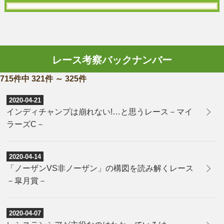
レース考察バックナンバー
715件中 321件 ～ 325件
2020-04-21
インディチャンプは崩れない!…と思うレース－マイ
ラーズC－
2020-04-14
「ノーザンVS非ノーザン」の構図を読み解くレース
－皐月賞－
2020-04-07