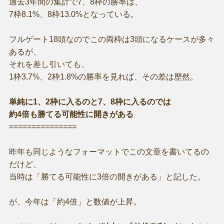
過去3年間の集計で7、8枠の勝率は、
7枠8.1%、8枠13.0%となっている。
フルゲート18頭なのでこの両枠は3頭になるケースが多々
あるが、
それを差し引いても、
1枠3.7%、2枠1.8%の勝率を見れば、その差は歴然。
単純に1、2枠に入るのと7、8枠に入るのでは
約4倍も勝てる可能性に開きがある
===============
昨年も同じようなフォーマットでこの文章を書いてるの
だけど、
当時は「勝てる可能性に3倍の開きがある」と記した。
が、今年は「約4倍」と数値が上昇。