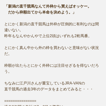
「新潟の直千競馬なんて外枠から買えばオッケー。
だから枠順出てから本命を決めよう。」
とにかく新潟の直千競馬は外枠が圧倒的に有利なのは間
違いない。
昨年もなんやかんやで上位2頭はいずれも2桁馬番。
とにかく真ん中から外の枠を買わないと意味がない状況
だ。
枠順が出たらとにかく外枠には注目せざるを得ないだろ
う。
ちなみに江戸川さんが重宝しているJRA-VANの
直千競馬の過去3年のデータをまとめてみると・・・
===============