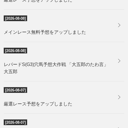
[2026-08-08]
メインレース無料予想をアップしました
[2026-08-08]
レパードS(G3)穴馬予想大作戦 「大五郎のたわ言」
大五郎
[2026-08-07]
厳選レース予想をアップしました
[2026-08-07]