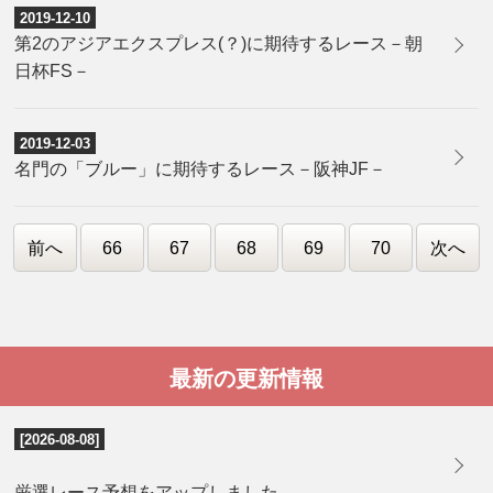
2019-12-10
第2のアジアエクスプレス(？)に期待するレース－朝
日杯FS－
2019-12-03
名門の「ブルー」に期待するレース－阪神JF－
前へ
66
67
68
69
70
次へ
最新の更新情報
[2026-08-08]
厳選レース予想をアップしました