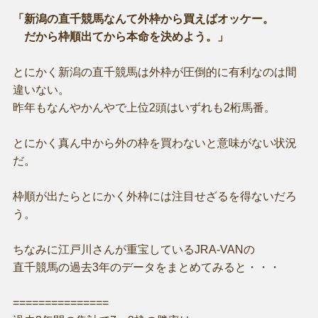
「新潟の直千競馬なんて外枠から買えばオッケー。
だから枠順出てから本命を決めよう。」
とにかく新潟の直千競馬は外枠が圧倒的に有利なのは間
違いない。
昨年もなんやかんやで上位2頭はいずれも2桁馬番。
とにかく真ん中から外の枠を買わないと意味がない状況
だ。
枠順が出たらとにかく外枠には注目せざるを得ないだろ
う。
ちなみに江戸川さんが重宝しているJRA-VANの
直千競馬の過去3年のデータをまとめてみると・・・
===============