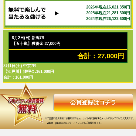
2026年現在16,021,350円
2025年現在21,281,300円
2024年現在26,123,600円
8月2日(日) 新潟7R
【五十嵐】獲得金:27,000円
合計：27,000円
8月1日(土) 中京7R
【江戸川】獲得金:161,000円
合計：161,000円
会員登録はコチラ