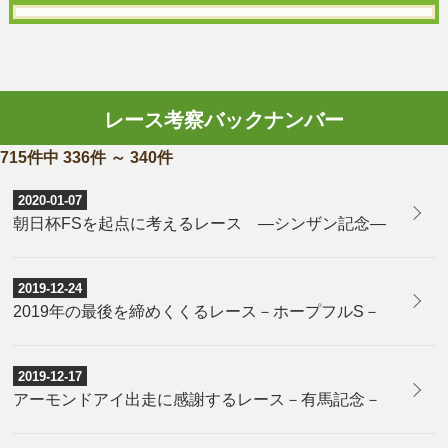
レース考察バックナンバー
715件中 336件 ～ 340件
2020-01-07
朝日杯FSを起点に考えるレース ―シンザン記念―
2019-12-24
2019年の最後を締めくくるレース－ホープフルS－
2019-12-17
アーモンドアイ出走に感謝するレース－有馬記念－