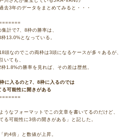
戸川さんが重宝しているJRA-VANの
過去3年のデータをまとめてみると・・・
=======
の集計で7、8枠の勝率は、
、8枠13.0%となっている。
18頭なのでこの両枠は3頭になるケースが多々あるが、
引いても、
、2枠1.8%の勝率を見れば、その差は歴然。
2枠に入るのと7、8枠に入るのでは
てる可能性に開きがある
=======
ようなフォーマットでこの文章を書いてるのだけど、
てる可能性に3倍の開きがある」と記した。
「約4倍」と数値が上昇。