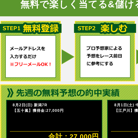
無料で楽しく当てる&儲け
8月2日(日) 新潟7R
8月1日(土) 
【五十嵐】獲得金:27,000円
【江戸川】獲得
合計：27,000円