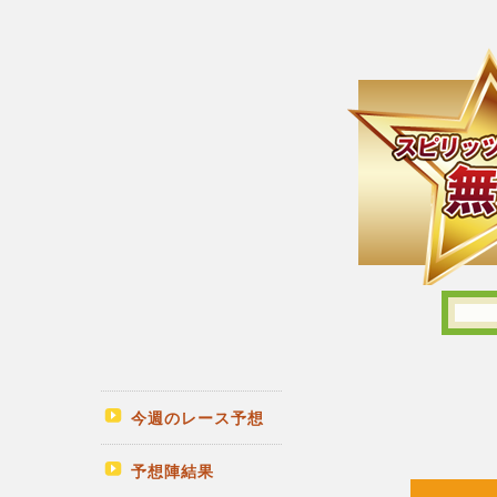
今週のレース予想
予想陣結果