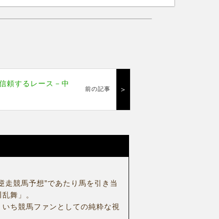
でも信頼するレース－中
＞
前の記事
逆走競馬予想”であたり馬を引き当
川乱舞」。
、いち競馬ファンとしての純粋な視