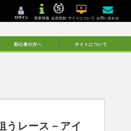
更新情報
会員登録
サイトについて
お問い合わせ
初心者の方へ
サイトについて
狙うレース－アイ