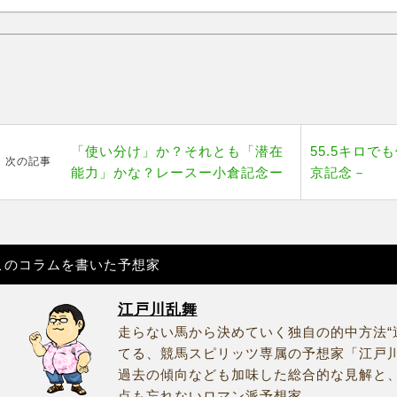
「使い分け」か？それとも「潜在
55.5キロ
次の記事
能力」かな？レースー小倉記念ー
京記念－
このコラムを書いた予想家
江戸川乱舞
走らない馬から決めていく独自の的中方法“
てる、競馬スピリッツ専属の予想家「江戸
過去の傾向なども加味した総合的な見解と
点も忘れないロマン派予想家。