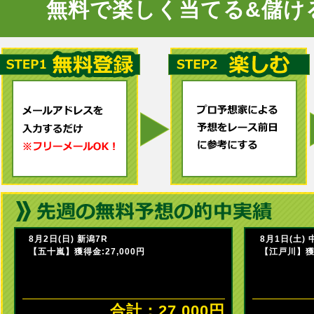
無料で楽しく当てる&儲け
8月2日(日) 新潟7R
8月1日(土) 
【五十嵐】獲得金:27,000円
【江戸川】獲得
合計：27,000円