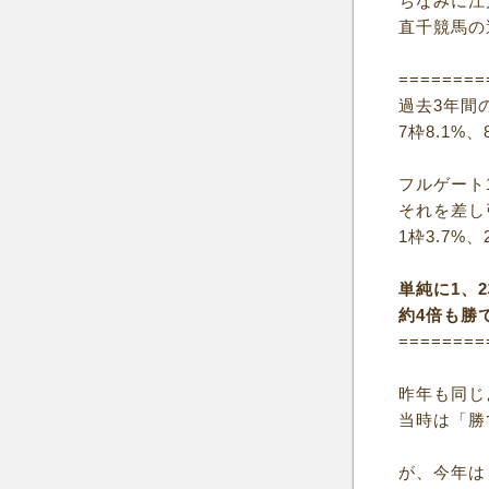
ちなみに江
直千競馬の
========
過去3年間
7枠8.1%
フルゲート
それを差し
1枠3.7%
単純に1、
約4倍も勝
========
昨年も同じ
当時は「勝
が、今年は