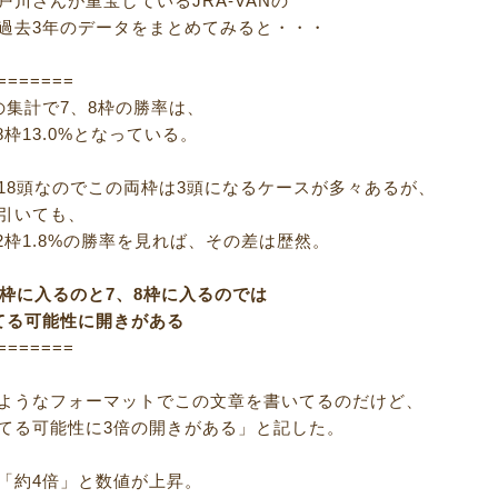
戸川さんが重宝しているJRA-VANの
過去3年のデータをまとめてみると・・・
=======
の集計で7、8枠の勝率は、
、8枠13.0%となっている。
18頭なのでこの両枠は3頭になるケースが多々あるが、
引いても、
、2枠1.8%の勝率を見れば、その差は歴然。
2枠に入るのと7、8枠に入るのでは
てる可能性に開きがある
=======
ようなフォーマットでこの文章を書いてるのだけど、
てる可能性に3倍の開きがある」と記した。
「約4倍」と数値が上昇。