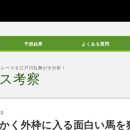
予想結果
よくある質問
ンレースを江戸川乱舞が大分析！
ス考察
23
かく外枠に入る面白い馬を