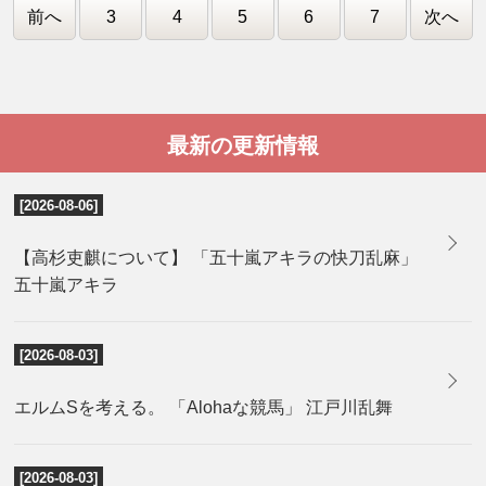
前へ
3
4
5
6
7
次へ
最新の更新情報
[2026-08-06]
【高杉吏麒について】 「五十嵐アキラの快刀乱麻」
五十嵐アキラ
[2026-08-03]
エルムSを考える。 「Alohaな競馬」 江戸川乱舞
[2026-08-03]