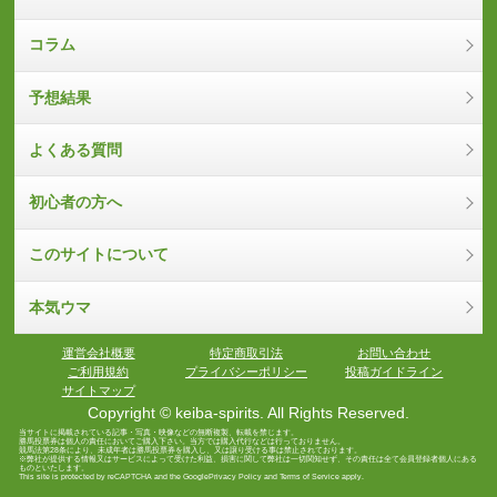
コラム
予想結果
よくある質問
初心者の方へ
このサイトについて
本気ウマ
運営会社概要
特定商取引法
お問い合わせ
ご利用規約
プライバシーポリシー
投稿ガイドライン
サイトマップ
Copyright © keiba-spirits. All Rights Reserved.
当サイトに掲載されている記事・写真・映像などの無断複製、転載を禁じます。
勝馬投票券は個人の責任においてご購入下さい。当方では購入代行などは行っておりません。
競馬法第28条により、未成年者は勝馬投票券を購入し、又は譲り受ける事は禁止されております。
※弊社が提供する情報又はサービスによって受けた利益、損害に関して弊社は一切関知せず、その責任は全て会員登録者個人にある
ものといたします。
This site is protected by reCAPTCHA and the Google
Privacy Policy
and
Terms of Service
apply.