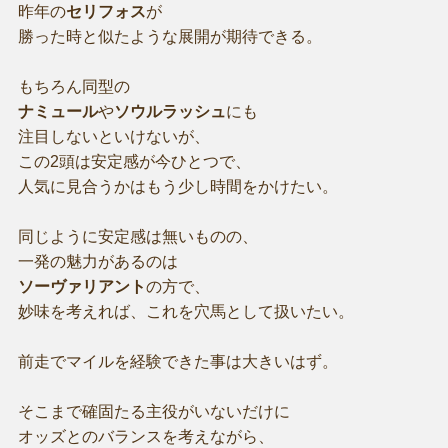
昨年の
セリフォス
が
勝った時と似たような展開が期待できる。
もちろん同型の
ナミュール
や
ソウルラッシュ
にも
注目しないといけないが、
この2頭は安定感が今ひとつで、
人気に見合うかはもう少し時間をかけたい。
同じように安定感は無いものの、
一発の魅力があるのは
ソーヴァリアント
の方で、
妙味を考えれば、これを穴馬として扱いたい。
前走でマイルを経験できた事は大きいはず。
そこまで確固たる主役がいないだけに
オッズとのバランスを考えながら、