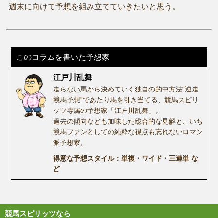
週末に向けて予想を組み立てていきたいと思う。
このコラムを書いた予想家
江戸川乱舞
走らない馬から決めていく独自の的中方法“逆走
競馬予想”であたり馬を引き当てる、競馬スピリ
ッツ専属の予想家「江戸川乱舞」。
過去の傾向なども加味した総合的な見解と、いち
競馬ファンとしての純粋な視点も忘れないロマン
派予想家。
得意な予想スタイル：単複・ワイド・三連単 な
ど
競馬スピリッツなら