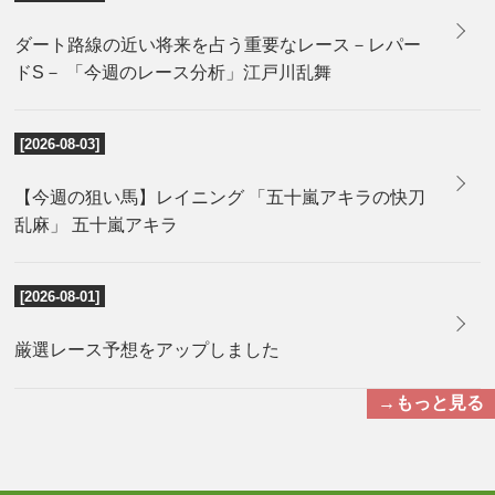
ダート路線の近い将来を占う重要なレース－レパー
ドS－ 「今週のレース分析」江戸川乱舞
[2026-08-03]
【今週の狙い馬】レイニング 「五十嵐アキラの快刀
乱麻」 五十嵐アキラ
[2026-08-01]
厳選レース予想をアップしました
→もっと見る