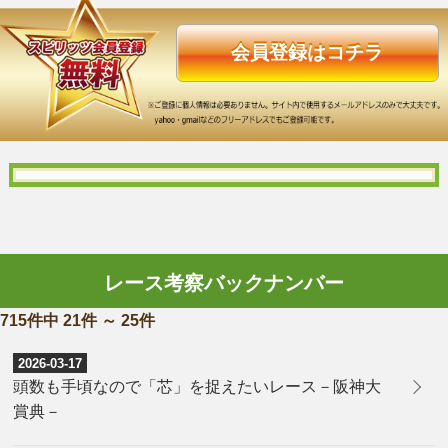
会員登録はコチラ
レース考察バックナンバー
715件中 21件 ～ 25件
2026-03-17
頭数も手頃なので「芯」を捉えたいレース－阪神大
賞典－