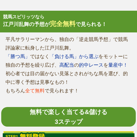
競馬スピリッツなら
完全無料
江戸川乱舞の予想が
で見られる！
平凡サラリーマンから、独自の「逆走競馬予想」で競馬
評論家に転身した江戸川乱舞。
「勝つ馬」
ではなく
「負ける馬」から選ぶ
をモットーに
独自の予想を繰り広げ、
高配当
の
的中レース
を
量産中！
初心者では目の届かない見落とされがちな馬を選び、的
中に導く予想は見事なもの！
もちろん
全て無料
で見られます！
無料で楽しく当てる&儲ける
3ステップ