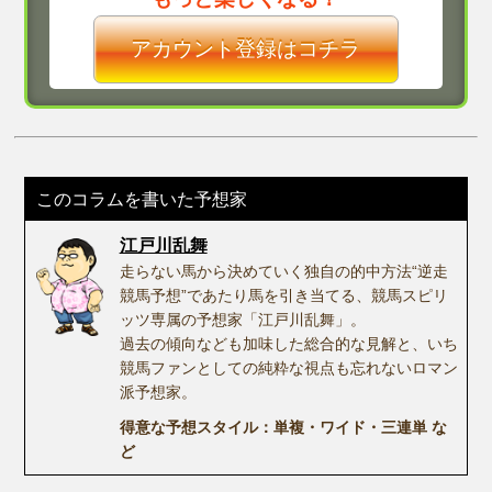
アカウント登録はコチラ
このコラムを書いた予想家
江戸川乱舞
走らない馬から決めていく独自の的中方法“逆走
競馬予想”であたり馬を引き当てる、競馬スピリ
ッツ専属の予想家「江戸川乱舞」。
過去の傾向なども加味した総合的な見解と、いち
競馬ファンとしての純粋な視点も忘れないロマン
派予想家。
得意な予想スタイル：単複・ワイド・三連単 な
ど