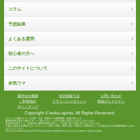
コラム
予想結果
よくある質問
初心者の方へ
このサイトについて
本気ウマ
運営会社概要
特定商取引法
お問い合わせ
ご利用規約
プライバシーポリシー
投稿ガイドライン
サイトマップ
Copyright © keiba-spirits. All Rights Reserved.
当サイトに掲載されている記事・写真・映像などの無断複製、転載を禁じます。
勝馬投票券は個人の責任においてご購入下さい。当方では購入代行などは行っておりません。
競馬法第28条により、未成年者は勝馬投票券を購入し、又は譲り受ける事は禁止されております。
※弊社が提供する情報又はサービスによって受けた利益、損害に関して弊社は一切関知せず、その責任は全て会員登録者個人にある
ものといたします。
This site is protected by reCAPTCHA and the Google
Privacy Policy
and
Terms of Service
apply.