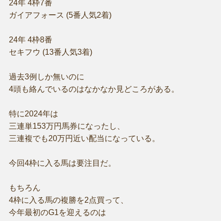
24年 4枠7番
ガイアフォース (5番人気2着)
24年 4枠8番
セキフウ (13番人気3着)
過去3例しか無いのに
4頭も絡んでいるのはなかなか見どころがある。
特に2024年は
三連単153万円馬券になったし、
三連複でも20万円近い配当になっている。
今回4枠に入る馬は要注目だ。
もちろん
4枠に入る馬の複勝を2点買って、
今年最初のG1を迎えるのは