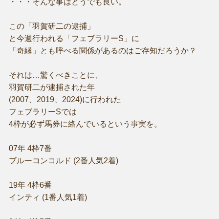
・・・そんな事はどうでも良い。
この「羽賀研二の逮捕」
と今週行われる「フェブラリーS」に
「奇縁」とも呼べる関係があるのはご存知だろうか？
それは…驚くべきことに、
羽賀研二が逮捕された年
(2007、2019、2024)に行われた
フェブラリーSでは
4枠が必ず馬券に絡んでいるという事実を。
07年 4枠7番
ブルーコンコルド (2番人気2着)
19年 4枠6番
インティ (1番人気1着)