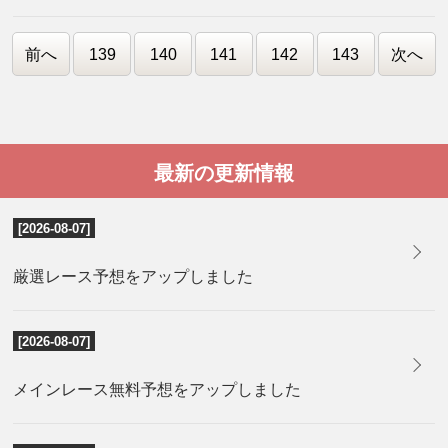
前へ
139
140
141
142
143
次へ
最新の更新情報
[2026-08-07]
厳選レース予想をアップしました
[2026-08-07]
メインレース無料予想をアップしました