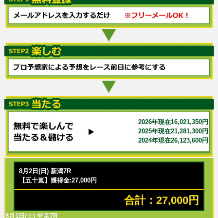
2026年現在16,021,350円
2025年現在21,281,300円
2024年現在26,123,600円
8月2日(日) 新潟7R
【五十嵐】獲得金:27,000円
合計：27,000円
8月1日(土) 中京7R