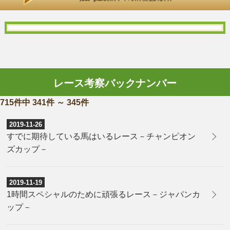
レース考察バックナンバー
715件中 341件 ～ 345件
2019-11-26
すでに期待している馬はいるレース－チャンピオン
ズカップ－
2019-11-19
1時間スペシャルのために頑張るレース－ジャパンカ
ップ－