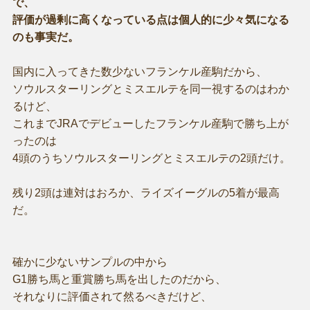
で、
評価が過剰に高くなっている点は個人的に少々気になる
のも事実だ。
国内に入ってきた数少ないフランケル産駒だから、
ソウルスターリングとミスエルテを同一視するのはわか
るけど、
これまでJRAでデビューしたフランケル産駒で勝ち上が
ったのは
4頭のうちソウルスターリングとミスエルテの2頭だけ。
残り2頭は連対はおろか、ライズイーグルの5着が最高
だ。
確かに少ないサンプルの中から
G1勝ち馬と重賞勝ち馬を出したのだから、
それなりに評価されて然るべきだけど、