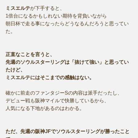
ミスエルテ
が下手すると、
1倍台になるかもしれない期待を背負いながら
朝日杯で走る事になったらどうなるんだろうと思ってい
た。
正直なことを言うと、
先週のソウルスターリングは「抜けて強い」と思ってい
たけど、
ミスエルテにはそこまでの感触はない。
確かに前走のファンタジーSの内容は派手だったし、
デビュー戦も阪神マイルで快勝しているから、
人気になる下地があるのはわかる。
ただ、先週の阪神JFでソウルスターリングが勝ったこと