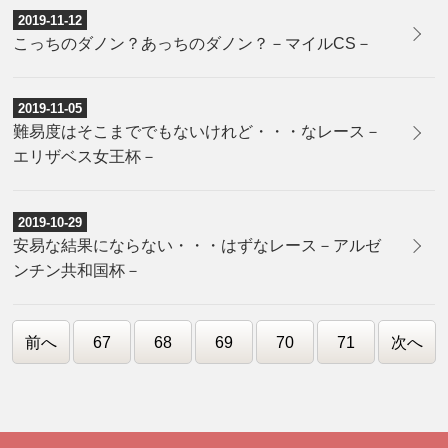
2019-11-12
こっちのダノン？あっちのダノン？－マイルCS－
2019-11-05
難易度はそこまででもないけれど・・・なレース－
エリザベス女王杯－
2019-10-29
安易な結果にならない・・・はずなレース－アルゼ
ンチン共和国杯－
前へ
67
68
69
70
71
次へ