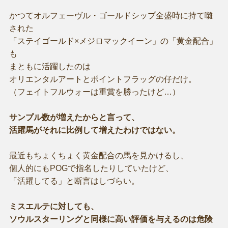
かつてオルフェーヴル・ゴールドシップ全盛時に持て囃
された
「ステイゴールド×メジロマックイーン」の「黄金配合」
も
まともに活躍したのは
オリエンタルアートとポイントフラッグの仔だけ。
（フェイトフルウォーは重賞を勝ったけど…）
サンプル数が増えたからと言って、
活躍馬がそれに比例して増えたわけではない。
最近もちょくちょく黄金配合の馬を見かけるし、
個人的にもPOGで指名したりしていたけど、
「活躍してる」と断言はしづらい。
ミスエルテに対しても、
ソウルスターリングと同様に高い評価を与えるのは危険