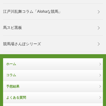
江戸川乱舞コラム「Alohaな競馬」
馬スピ黒板
競馬場さんぽシリーズ
ホーム
コラム
予想結果
よくある質問